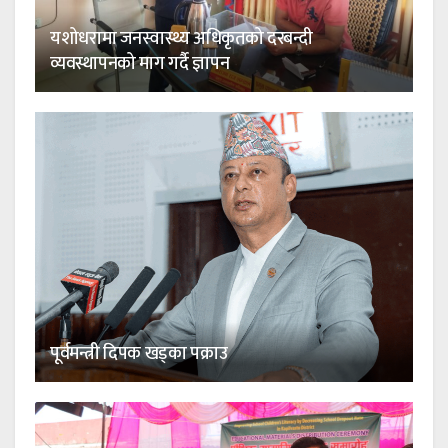
यशोधरामा जनस्वास्थ्य अधिकृतको दरबन्दी
व्यवस्थापनको माग गर्दै ज्ञापन
पूर्वमन्त्री दिपक खड्का पक्राउ