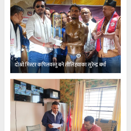
दोस्रो मिस्टर कपिलवस्तु बने तौलिहवाका सुरेन्द्र बर्मा