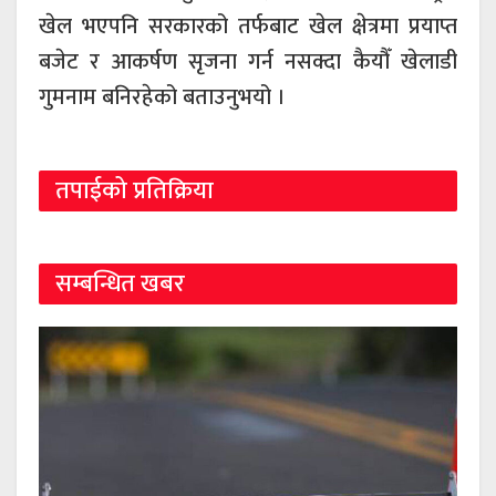
खेल भएपनि सरकारको तर्फबाट खेल क्षेत्रमा प्रयाप्त
बजेट र आकर्षण सृजना गर्न नसक्दा कैयौँ खेलाडी
गुमनाम बनिरहेको बताउनुभयो ।
तपाईको प्रतिक्रिया
सम्बन्धित खबर