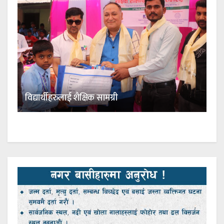
विद्यार्थीहरुलाई शैक्षिक सामग्री