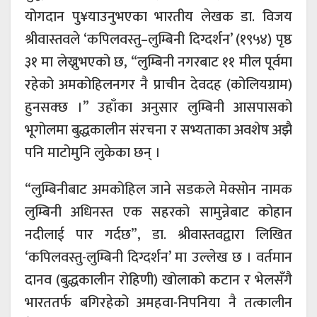
योगदान पु¥याउनुभएका भारतीय लेखक डा. विजय
श्रीवास्तवले ‘कपिलवस्तु–लुम्बिनी दिग्दर्शन’ (१९५४) पृष्ठ
३१ मा लेख्नुभएको छ, “लुम्बिनी नगरबाट ११ मील पूर्वमा
रहेको अमकोहिलनगर नै प्राचीन देवदह (कोलियग्राम)
हुनसक्छ ।” उहाँका अनुसार लुम्बिनी आसपासको
भूगोलमा बुद्धकालीन संरचना र सभ्यताका अवशेष अझै
पनि माटोमुनि लुकेका छन् ।
“लुम्बिनीबाट अमकोहिल जाने सडकले मेक्सोन नामक
लुम्बिनी अधिनस्त एक सहरको सामुन्नेबाट कोहान
नदीलाई पार गर्दछ”, डा. श्रीवास्तवद्वारा लिखित
‘कपिलवस्तु-लुम्बिनी दिग्दर्शन’ मा उल्लेख छ । वर्तमान
दानव (बुद्धकालीन रोहिणी) खोलाको कटान र भेलसँगै
भारततर्फ बगिरहेको अमहवा-निपनिया नै तत्कालीन