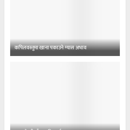
कपिलवस्तुमा खाना पकाउने ग्यास अभाव