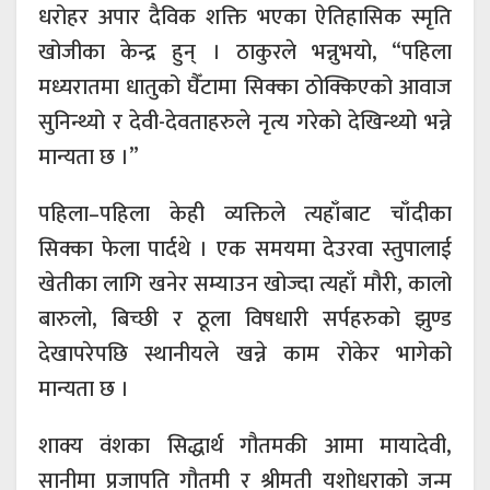
धरोहर अपार दैविक शक्ति भएका ऐतिहासिक स्मृति
खोजीका केन्द्र हुन् । ठाकुरले भन्नुभयो, “पहिला
मध्यरातमा धातुको घैँटामा सिक्का ठोक्किएको आवाज
सुनिन्थ्यो र देवी-देवताहरुले नृत्य गरेको देखिन्थ्यो भन्ने
मान्यता छ ।”
पहिला–पहिला केही व्यक्तिले त्यहाँबाट चाँदीका
सिक्का फेला पार्दथे । एक समयमा देउरवा स्तुपालाई
खेतीका लागि खनेर सम्याउन खोज्दा त्यहाँ मौरी, कालो
बारुलो, बिच्छी र ठूला विषधारी सर्पहरुको झुण्ड
देखापरेपछि स्थानीयले खन्ने काम रोकेर भागेको
मान्यता छ ।
शाक्य वंशका सिद्धार्थ गौतमकी आमा मायादेवी,
सानीमा प्रजापति गौतमी र श्रीमती यशोधराको जन्म