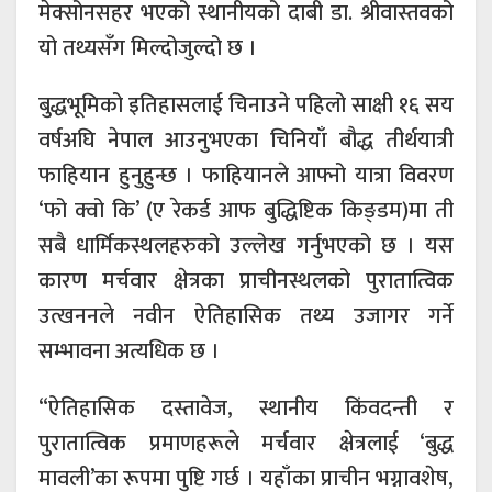
मेक्सोनसहर भएको स्थानीयको दाबी डा. श्रीवास्तवको
यो तथ्यसँग मिल्दोजुल्दो छ ।
बुद्धभूमिको इतिहासलाई चिनाउने पहिलो साक्षी १६ सय
वर्षअघि नेपाल आउनुभएका चिनियाँ बौद्ध तीर्थयात्री
फाहियान हुनुहुन्छ । फाहियानले आफ्नो यात्रा विवरण
‘फो क्वो कि’ (ए रेकर्ड आफ बुद्धिष्टिक किङ्डम)मा ती
सबै धार्मिकस्थलहरुको उल्लेख गर्नुभएको छ । यस
कारण मर्चवार क्षेत्रका प्राचीनस्थलको पुरातात्विक
उत्खननले नवीन ऐतिहासिक तथ्य उजागर गर्ने
सम्भावना अत्यधिक छ ।
“ऐतिहासिक दस्तावेज, स्थानीय किंवदन्ती र
पुरातात्विक प्रमाणहरूले मर्चवार क्षेत्रलाई ‘बुद्ध
मावली’का रूपमा पुष्टि गर्छ । यहाँका प्राचीन भग्नावशेष,