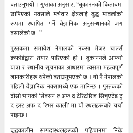
बताउनुभयो । गुप्ताका अनुसार, “बुकाननको किताबमा
छापिएको नक्साले मर्चवार क्षेत्रलाई बुद्ध मावलीको
रूपमा स्थापित गर्ने वैज्ञानिक अनुसन्धानको जग
बसालेको छ ।”
पुस्तकमा समावेश नेपालको नक्सा मेजर चार्ल्स
क्रफोर्डद्वारा तयार पारिएको हो । बुकाननले आफ्नो
यात्रा र स्थानीय सूचनाका आधारमा त्यसमा महत्वपूर्ण
जानकारीहरू थपेको बताउनुभएको छ । यो नै नेपालको
पहिलो वैज्ञानिक नक्सामध्ये एक मानिन्छ । पुस्तकको
दोस्रो भागको ‘सेक्सन १ः अफ द टेरिटोरिज सिचुएटेड टु
द इस्ट अफ द रिभर काली’ मा यी स्थलहरूबारे चर्चा
पाइन्छ ।
बुद्धकालीन सम्पदास्थलहरूको पहिचानमा निकै