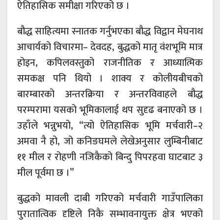
ऐतिहासिक समीक्षा गरिएको छ ।
बौद्ध साहित्यमा स्नातक गर्नुभएका बौद्ध विद्वान मेघनाथ
आचार्यको विचारमा– देवदह, बुद्धको मातृ वंशभूमि मात्र
होइन, कपिलवस्तुको राजनीतिक र आध्यात्मिक
समकक्ष पनि थियो । शाक्य र कोलीयबीचको
बारम्बारको अन्तरक्रिया र अन्तरविवाहले बौद्ध
परम्परामा यसको भूमिकालाई थप सुदृढ बनाएको छ ।
उहाँले भन्नुभयो, “त्यो ऐतिहासिक भूमि मर्चवारी–२
अमवा नै हो, जो कनिङघमले लेखेअनुसार लुम्बिनीबाट
११ मील र रोहणी नजिकैको बिन्दु पिपरहवा घाटबाट ३
मील पूर्वमा छ ।”
बुद्धको मावली दाबी गरिएको मर्चवारी गाउँपालिका
पुरातात्विक दृष्टिले निकै सम्भावनायुक्त क्षेत्र भएको