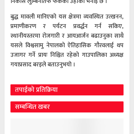
निकास लुम्बिनीतर्फ फर्केको उहाँको भनाइ छ ।
बुद्ध मावली मानिएको यस क्षेत्रमा व्यवस्थित उत्खनन,
प्रमाणीकरण र पर्यटन प्रवर्द्धन गर्न सकिए,
स्थानीयस्तरमा रोजगारी र आयआर्जन बढाउनुका साथै
यसले विश्वसामु नेपालको ऐतिहासिक गौरवलाई थप
उजागर गर्ने प्रायः निश्चित रहेको गाउपालिका अध्यक्ष
गयाप्रसाद बरइले बताउनुभयो ।
तपाईको प्रतिक्रिया
सम्बन्धित खबर