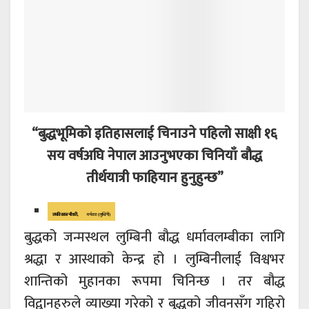
“बुद्धभूमिको इतिहासलाई चिनाउने पहिलो साक्षी १६
सय वर्षअघि नेपाल आउनुभएका चिनियाँ बौद्ध
तीर्थयात्री फाहियान हुनुहुन्छ”
रामविकास चौधरी,
मर्चवार (लुम्बिनी)
बुद्धको जन्मस्थल लुम्बिनी बौद्ध धर्मावलम्बीका लागि
श्रद्धा र आस्थाको केन्द्र हो । लुम्बिनीलाई विश्वभर
शान्तिको मुहानका रूपमा चिनिन्छ । तर बौद्ध
विद्वानहरुले व्याख्या गरेको र बुद्धको जीवनसँग गहिरो