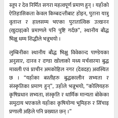
स्तुप र देव निर्मित सगरा महत्वपूर्ण प्रमाण हुन् । यहाँको
ऐतिहासिकता केवल किम्बदन्तीबाट होइन, पुराना यात्रु
वृतान्त र हालसम्म भएका पुरातात्विक उत्खनन
(खुदाइ)को प्रमाणले पनि पुष्टि गर्दछ”, स्थानीय बौद्ध
भिक्षु धम्म शिद्धीले भन्नुभयो ।
लुम्बिनीका स्थानीय बौद्ध भिक्षु विवेकान्द पाण्डेयका
अनुसार, दानव र दण्डा खोलाको मध्य मर्चवारमा बुद्ध
मावली एवं प्राचीन अमकोहिल नगर (देवदह) अवस्थित
छ । “यहाँका बस्तीहरु बुद्धकालीन सभ्यता र
संस्कृतिका प्रमाण हुन्”, उहाँले भन्नुभयो, “कोलियहरु
कृषिप्रधान सभ्यता, संस्कृति र धार्मिक मान्यता बोकेका
समुदाय भएकाले यहाँका कृषियोग्य भूमिहरु र सिँचाइ
प्रणाली अहिले पनि प्रख्यात छन् ।”