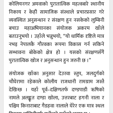
कोलियनगर अमवाको पुरातात्विक महत्वबारे स्थानीय
निकाय र केही सामाजिक संस्थाले प्रचारप्रसार गरे
व्यवस्थित अनुसन्धान र संरक्षण हुन नसकेको लुम्बिनी
बचाउ महाअभियानका संयोजक अकरम खाँले
बताउनुभयो । उहाँले भन्नुभयो, “यो धार्मिक दृष्टिले मात्र
नभइ नेपालकै गौरवका रूपमा विकास गर्न सकिने
सम्भावना बोकेको क्षेत्र हो । यसको संरक्षणसँगै
पुरातात्विक खोज र अनुसन्धान हुन जरुरी छ ।”
संयोजक खाँका अनुसार देउरवा स्तुप, जलदुर्गको
चौघेरामा रहेकाले कोलीय राजधानी रामग्राम जस्तै
देखिन्छ । यहाँ पूर्व–दक्षिणतर्फ दण्डपाडी ऋषिको
नामले अलङ्कृत दण्डा खोला, उत्तरबाट हगनी नाला र
पश्चिम किनाराबाट गैडहवा नालाले घेरेर एक मात्र स्थल