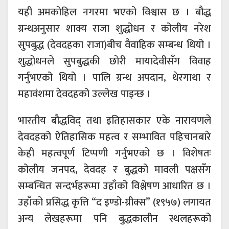
यही अमकोहिल नगरमा भएको विश्वास छ । बौद्ध
ग्रन्थअनुसार शाक्य राजा शुद्धोधन र कोलीय नरेश
सुपबुद्ध (देवदहका राजा)बीच वैवाहिक सम्बन्ध थियो ।
शुद्धोधनले सुपबुद्धकी छोरी मायादेवीसँग विवाह
गर्नुभएको थियो । पालि ग्रन्थ अपदान, थेरगाथा र
महावंशमा देवदहको उल्लेख पाइन्छ ।
भारतीय बौद्धविद् तथा इतिहासकार एके नारायणले
देवदहको ऐतिहासिक महत्व र सम्भावित पहिचानबारे
केही महत्वपूर्ण टिप्पणी गर्नुभएको छ । विशेषतः
कोलीय जनपद, देवदह र बुद्धको मावली पक्षसँग
सम्बन्धित सन्दर्भहरूमा उहाँको विश्लेषण आधारित छ ।
उहाँको प्रसिद्ध कृत्ति “द इण्डो-ग्रीक्स” (१९५७) लगायत
अन्य लेखहरूमा पनि बुद्धकालीन स्थलहरूको