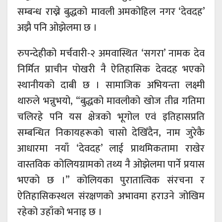
सम्बन्ध राख्ने बुद्धको मावली अमकोहिल नगर ‘देवदह’
अझै पनि ओझेलमा छ ।
रुपन्देहीको मर्चवारी-२ अमवास्थित ‘सगरा’ नामक देव
निर्मित प्राचीन पोखरी नै ऐतिहासिक देवदह भएको
स्थानीयको दाबी छ । सामाजिक अभियन्ता लक्ष्मी
थारुले भन्नुभयो, “बुद्धको मावलीको खोज तीव्र गतिमा
चलिरहे पनि यस क्षेत्रको भूगोल एवं इतिहासप्रति
सम्बन्धित निकायहरूको चासो देखिँदैन, नाम जुरेकै
आधारमा नयाँ ‘देवदह’ लाई प्राथमिकतामा राखेर
वास्तविक कोलियग्रामको तथ्य नै ओझेलमा पार्ने प्रयास
भएको छ ।” कोलियका पुरातात्विक संरचना र
ऐतिहासिकस्थल संरक्षणको अभावमा हराउने जोखिम
रहेको उहाँको भनाइ छ ।