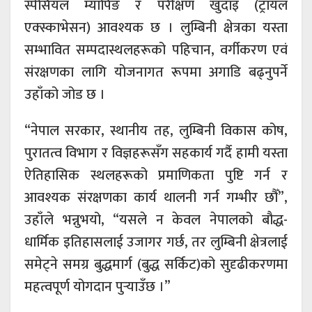
स्पेसियल म्यापिङ र परीक्षण खुदाइ (ट्रायल
एक्स्काभेसन) आवश्यक छ । लुम्बिनी क्षेत्रका यस्ता
सम्भावित सम्पदास्थलहरूको पहिचान, वर्गीकरण एवं
संरक्षणका लागि योजनागत रूपमा अगाडि बढ्नुपर्ने
उहाँको जोड छ ।
“नेपाल सरकार, स्थानीय तह, लुम्बिनी विकास कोष,
पुरातत्व विभाग र विज्ञहरूसँग सहकार्य गर्दै हामी यस्ता
ऐतिहासिक स्थलहरूको प्रमाणिकता पुष्टि गर्न र
आवश्यक संरक्षणका कार्य थालनी गर्न गम्भीर छौँ”,
उहाँले भन्नुभयो, “यसले न केवल नेपालको बौद्ध-
धार्मिक इतिहासलाई उजागर गर्छ, तर लुम्बिनी क्षेत्रलाई
समेट्ने समग्र बुद्धमार्ग (बुद्ध सर्किट)को सुदृढीकरणमा
महत्वपूर्ण योगदान पुऱ्याउँछ ।”