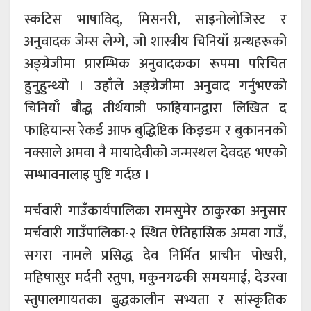
स्कटिस भाषाविद्, मिसनरी, साइनोलोजिस्ट र
अनुवादक जेम्स लेग्गे, जो शास्त्रीय चिनियाँ ग्रन्थहरूको
अङ्ग्रेजीमा प्रारम्भिक अनुवादकका रूपमा परिचित
हुनुहुन्थ्यो । उहाँले अङ्ग्रेजीमा अनुवाद गर्नुभएको
चिनियाँ बौद्ध तीर्थयात्री फाहियानद्वारा लिखित द
फाहियान्स रेकर्ड आफ बुद्धिष्टिक किङ्डम र बुकाननको
नक्साले अमवा नै मायादेवीको जन्मस्थल देवदह भएको
सम्भावनालाइ पुष्टि गर्दछ ।
मर्चवारी गाउँकार्यपालिका रामसुमेर ठाकुरका अनुसार
मर्चवारी गाउँपालिका-२ स्थित ऐतिहासिक अमवा गाउँ,
सगरा नामले प्रसिद्ध देव निर्मित प्राचीन पोखरी,
महिषासुर मर्दनी स्तुपा, मकुनगढकी समयमाई, देउरवा
स्तुपालगायतका बुद्धकालीन सभ्यता र सांस्कृतिक