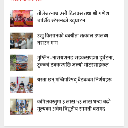
तौलेश्वरनाथ एसी डिलक्स तथा श्री गणेश
चार्जिङ स्टेसनको उद्घाटन
उखु किसानको बक्यौता तत्काल उपलब्ध
गराउन माग
मुग्लिन–नारायणगढ सडकखण्डमा दुर्घटना,
ट्रकको ठक्करपछि जल्यो मोटरसाइकल
यस्ता छन् मन्त्रिपरिषद् बैठकका निर्णयहरू
कपिलवस्तुमा ३ लाख ५३ लाख भन्दा बढी
मूल्यका अवैध विद्युतीय सामग्री बरामद