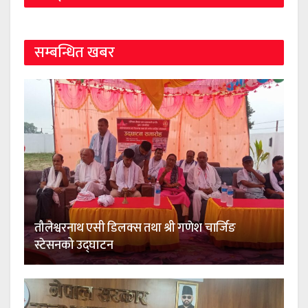
सम्बन्धित खबर
तौलेश्वरनाथ एसी डिलक्स तथा श्री गणेश चार्जिङ
स्टेसनको उद्घाटन