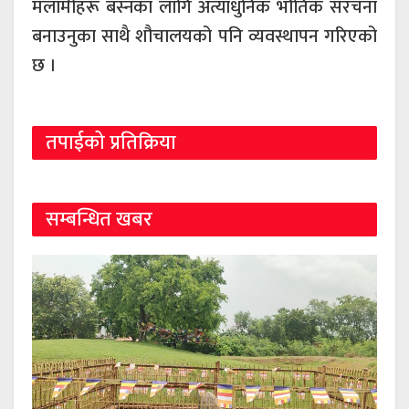
मलामीहरू बस्नका लागि अत्याधुनिक भौतिक संरचना
बनाउनुका साथै शौचालयको पनि व्यवस्थापन गरिएको
छ ।
तपाईको प्रतिक्रिया
सम्बन्धित खबर