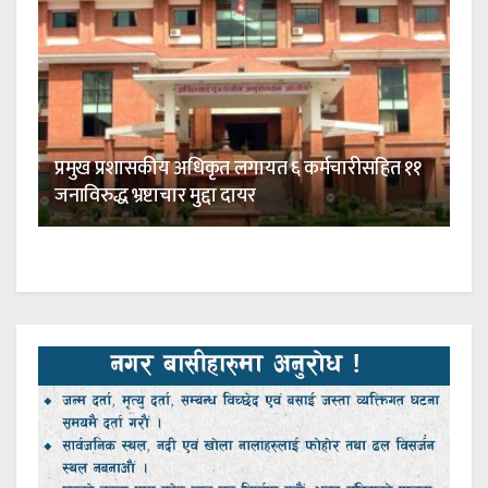
प्रमुख प्रशासकीय अधिकृत लगायत ६ कर्मचारीसहित ११
जनाविरुद्ध भ्रष्टाचार मुद्दा दायर