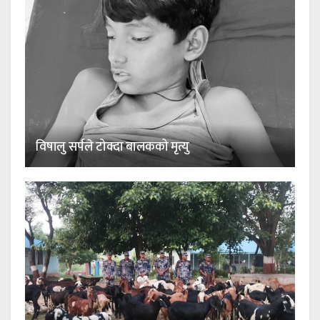
विषालु सर्पले टोक्दा बालकको मृत्यु