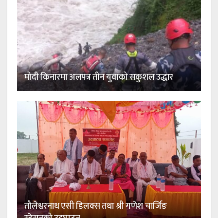
मोदी किनारमा अलपत्र तीन युवाको सकुशल उद्धार
तौलेश्वरनाथ एसी डिलक्स तथा श्री गणेश चार्जिङ