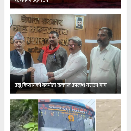
स्टेसनको उद्घाटन
उखु किसानको बक्यौता तत्काल उपलब्ध गराउन माग