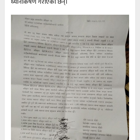
ध्यानाकर्षण गराएका छन्।