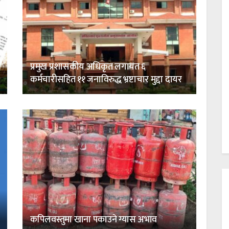
प्रमुख प्रशासकीय अधिकृत लगायत ६
कर्मचारीसहित ११ जनाविरुद्ध भ्रष्टाचार मुद्दा दायर
कपिलवस्तुमा खाना पकाउने ग्यास अभाव