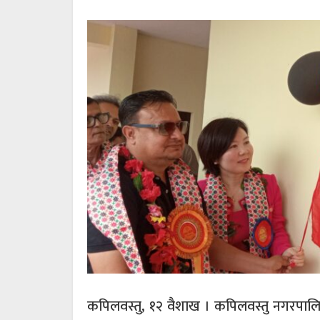
कपिलवस्तु, १२ वैशाख । कपिलवस्तु नगरपालिका–३,