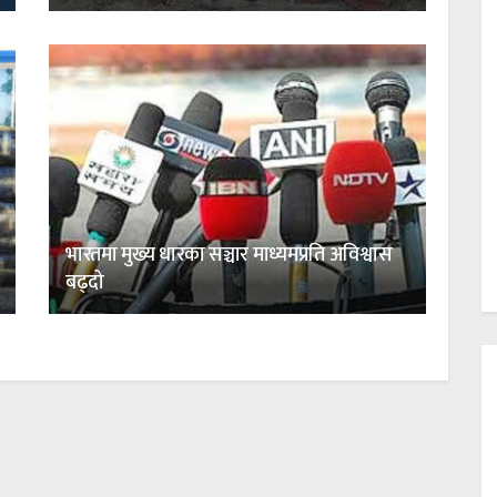
भारतमा मुख्य धारका सञ्चार माध्यमप्रति अविश्वास
बढ्दो