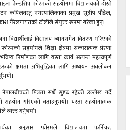
ना फ्रेन्डसिप फोरमको सहयोगमा विद्यालयको दोस्रो
टन कपिलवस्तु नगरपालिकाका प्रमुख सुदीप पौडेल,
रकाश गैरेलगायतको टोलीले संयुक्त रूपमा गरेका हुन्।
 विद्यार्थीलाई विद्यालय ब्यागसमेत वितरण गरिएको
 फोरमको सहयोगले शिक्षा क्षेत्रमा सकारात्मक प्रेरणा
ष्य निर्माणका लागि यस्ता कार्य अत्यन्त महत्त्वपूर्ण
काहरूको क्षमता अभिवृद्धिका लागि अध्ययन अवलोकन
्नुभयो।
ेपालबीचको मित्रता सधैँ सुदृढ रहेको उल्लेख गर्दै
सानो सहयोग गरिएको बताउनुभयो। यस्ता सहयोगात्मक
ले व्यक्त गर्नुभयो।
ार्यका अनुसार फोरमले विद्यालयमा फर्निचर,