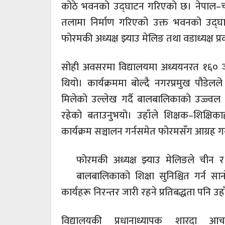
कोठे भवनको उद्घाटन गरिएको छ। नेपाल–चाइ
तलामा निर्माण गरिएको उक्त भवनको उद्घा
फोरमकी अध्यक्ष झ्याउ मेलिङ तथा वडाध्यक्ष प्
सोही अवसरमा विद्यालयमा अध्ययनरत १६० जना
थियो। कार्यक्रममा बोल्दै नगरप्रमुख पौडेलले
मिलेको उल्लेख गर्दै बालबालिकाको उज्ज्वल भवि
रहेको बताउनुभयो। उहाँले शिक्षक–शिक्षि
कार्यक्रम सञ्चालन गर्नसमेत फोरमसँग आग्रह गर
फोरमकी अध्यक्ष झ्याउ मेलिङले चीन र न
बालबालिकाको शिक्षा सुनिश्चित गर्न 
कार्यहरू निरन्तर जारी रहने प्रतिबद्धता पनि उहाँ
विद्यालयकी प्रधानाध्यापक शारदा आच