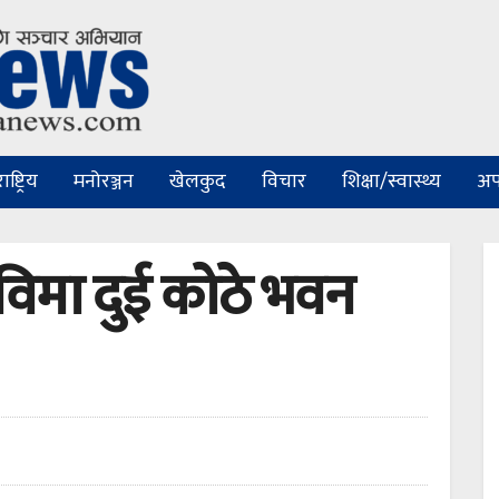
ष्ट्रिय
मनोरञ्जन
खेलकुद
विचार
शिक्षा/स्वास्थ्य
अप
्राविमा दुई कोठे भवन