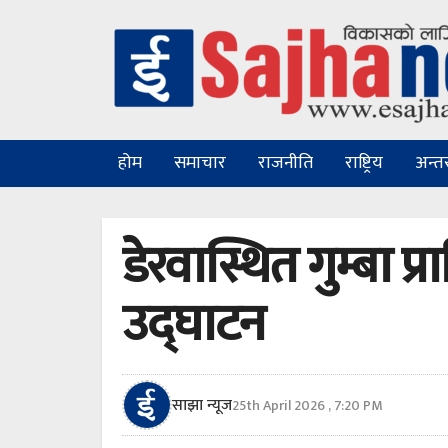
होम
समाचार
राजनीति
राष्ट्रिय
अन्तरा
डेरवास्थित गुम्बा प
उद्घाटन
साझा न्यूज
25th April 2026 , 7:20 PM