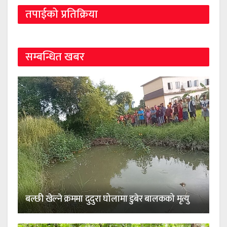
तपाईको प्रतिक्रिया
सम्बन्धित खबर
बल्छी खेल्ने क्रममा दुदुरा घोलामा डुबेर बालकको मृत्यु