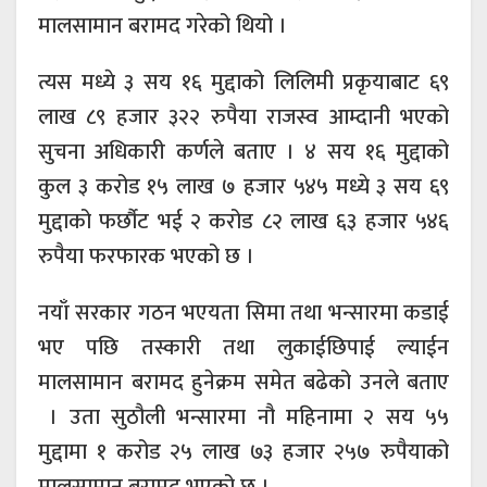
मालसामान बरामद गरेको थियो ।
त्यस मध्ये ३ सय १६ मुद्दाको लिलिमी प्रकृयाबाट ६९
लाख ८९ हजार ३२२ रुपैया राजस्व आम्दानी भएको
सुचना अधिकारी कर्णले बताए । ४ सय १६ मुद्दाको
कुल ३ करोड १५ लाख ७ हजार ५४५ मध्ये ३ सय ६९
मुद्दाको फर्छौट भई २ करोड ८२ लाख ६३ हजार ५४६
रुपैया फरफारक भएको छ ।
नयाँ सरकार गठन भएयता सिमा तथा भन्सारमा कडाई
भए पछि तस्कारी तथा लुकाईछिपाई ल्याईन
मालसामान बरामद हुनेक्रम समेत बढेको उनले बताए
। उता सुठौली भन्सारमा नौ महिनामा २ सय ५५
मुद्दामा १ करोड २५ लाख ७३ हजार २५७ रुपैयाको
मालसामान बरामद भएको छ ।