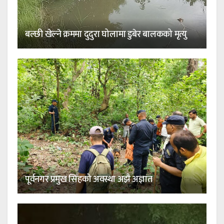
बल्छी खेल्ने क्रममा दुदुरा घोलामा डुबेर बालकको मृत्यु
पूर्वनगर प्रमुख सिंहको अवस्था अझै अज्ञात