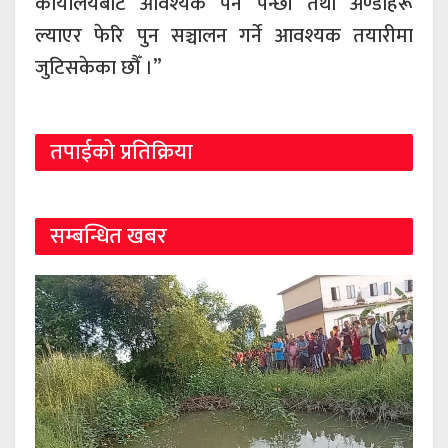
कार्यालयबाट आवश्यक पर्ने पन्छी तथा अण्डाहरू
ल्याएर फेरि पुन सञ्चालन गर्ने आवश्यक तयारीमा
जुटिसकेका छौँ ।”
तपाईको प्रतिक्रिया
सम्बन्धित खबर