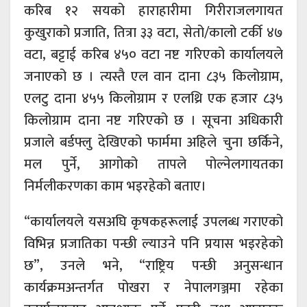
करिब १२ सयको हाराहारीमा गिरीराजलगायत
कुखुराको प्रजाति, तित्रा ३३ वटा, सेतो/कालो टर्की ४७
वटा, बट्टाई करिब ४५० वटा नष्ट गरिएको कार्यालयले
जनाएको छ । त्यस्तै एल वान दाना ८३५ किलोग्राम,
एलटु दाना ४५५ किलोग्राम र एलथ्रि एक हजार ८३५
किलोग्राम दाना नष्ट गरिएको छ । सूचना अधिकारी
प्रजाले बर्डफ्लु देखिएको फार्ममा अहिले चुना छर्किने,
मल पुर्ने, आगोको तापले पोल्नेलगायतका
निर्मलीकरणका काम भइरहेको बताए।
“कार्यालयले यसअघि कृषकहरूलाई उपलब्ध गराएको
विभिन्न प्रजातिका पन्छी ल्याउने पनि प्रयास भइरहेको
छ”, उनले भने, “राष्ट्रिय पन्छी अनुसन्धान
कार्यक्रमअन्तर्गत पोखरा र नेपालगञ्जमा रहेका