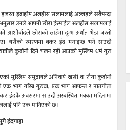
ायी हजरत ईब्राहीम अलहीस सलामलाई अल्लहले सबैभन्दा
देश अनुसार उनले आफ्नो छोरा ईस्माईल अलहीस सलामलाई
को आशीर्वादले छोराको ठाउँमा दुम्भ अर्थात भेडा जस्तो
 थिए। यसैको स्मरणमा बकर ईद मनाइन्छ भने साउदी
्रीले कुर्बानी दिने चलन रही आउको मुस्लिम धर्म गुरु
को मुस्लिम समुदायले अनिवार्य खसी वा राँगा कुर्बानी
ीमध्ये एक भाग गरिब गुरुवा, एक भाग आफन्त र नातगोता
। बकर ईदकै अवसरमा साउदी अरबस्थित मक्का मदिनामा
ये हजलाई पनि एक मानिएको छ।
पुगे ईदगाहा