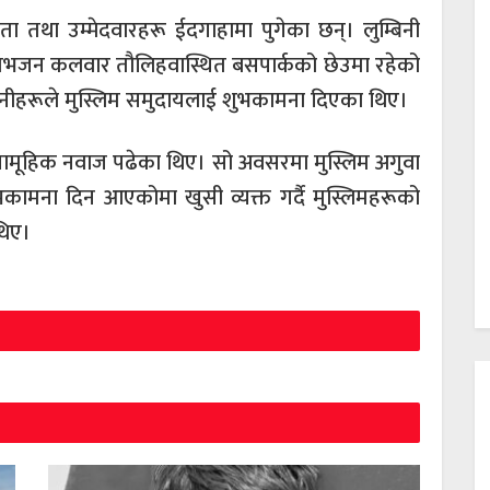
तथा उम्मेदवारहरू ईदगाहामा पुगेका छन्। लुम्बिनी
्ष रामभजन कलवार तौलिहवास्थित बसपार्कको छेउमा रहेको
उनीहरूले मुस्लिम समुदायलाई शुभकामना दिएका थिए।
सामूहिक नवाज पढेका थिए। सो अवसरमा मुस्लिम अगुवा
कामना दिन आएकोमा खुसी व्यक्त गर्दै मुस्लिमहरूको
थिए।