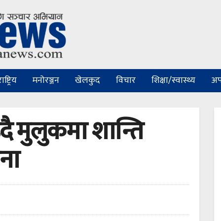
ष्ट्रिय
मनोरञ्जन
खेलकुद
विचार
शिक्षा/स्वास्थ्य
अप
ै मुलुकमा शान्ति
ना