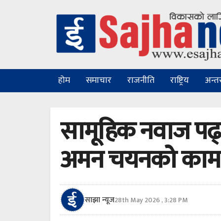
होम
समाचार
राजनीति
राष्ट्रिय
अन्तरा
सामूहिक नवाज पढ्द
अमन चयनको काम
साझा न्यूज
28th May 2026 , 3:28 PM