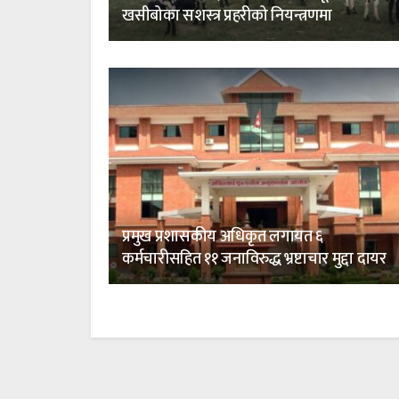
खसीबोका सशस्त्र प्रहरीको नियन्त्रणमा
प्रमुख प्रशासकीय अधिकृत लगायत ६
कर्मचारीसहित ११ जनाविरुद्ध भ्रष्टाचार मुद्दा दायर