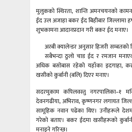
मुलुकको स्थिरता, शान्ति अमनचयनको कामना गर
ईद उल अजाहा बकर ईद बिहीबार जिल्लामा हर
शुभकामना आदानप्रदान गरी बकर ईद मनाए।
अरबी क्यालेन्डर अनुसार हिजरी सम्बतको 
सबैभन्दा ठुलो चाड ईद र रमजान मनाए
अधिक बसोबास रहेको यहाँका इदगाहा, क
खसीको कुर्बानी (बलि) दिएर मनाए।
सदरमुकाम कपिलवस्तु नगरपालिका–१ मस
देवनगढीया, अभिराव, कृष्णनगर लगायत जिल्ला
सामूहिक नवान पढेका थिए। उनीहरूले देश
गरेको बताए। बकर ईदमा खसीहरूको कुर्बानी 
मनाइने गरिन्छ।