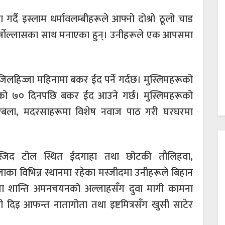
्दै इस्लाम धर्मावलम्बीहरूले आफ्नो दोश्रो ठूलो चाड
्षोल्लासका साथ मनाएका हुन्। उनीहरूले एक आपसमा
जिलहिज्जा महिनामा बकर ईद पर्ने गर्दछ। मुस्लिमहरूको
को ७० दिनपछि बकर ईद आउने गर्छ। मुस्लिमहरूको
रबला, मदरसाहरूमा विशेष नवाज पाठ गरी घरघरमा
्जिद टोल स्थित ईदगाहा तथा छोटकी तौलिहवा,
का विभिन्न स्थानमा रहेका मस्जीदमा उनीहरूले बिहान
मा शान्ति अमनचयनको अल्लाहसँग दुवा मागी कामना
दिइ आफन्त नातागोता तथा इष्टमित्रसँग खुसी साटेर