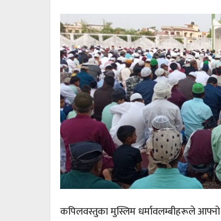
कपिलवस्तुका मुस्लिम धर्मावलम्बीहरूले आफ्न