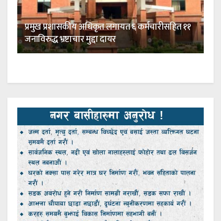
प्रमुख प्रशासकीय अधिकृत लगायत ६ कर्मचारीसहित ११
जनाविरुद्ध भ्रष्टाचार मुद्दा दायर