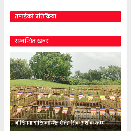
तपाईको प्रतिक्रिया
सम्बन्धित खबर
जोखिममा गोटिहवास्थित ऐतिहासिक अशोक स्तम्भ