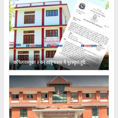
कपिलवस्तुका २ वन राष्ट्रियस्तर मै पुरस्कृत हुदै