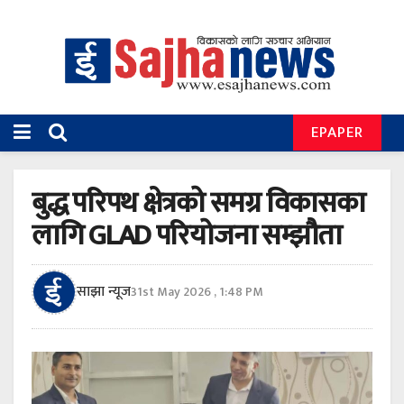
EPAPER
बुद्ध परिपथ क्षेत्रको समग्र विकासका
लागि GLAD परियोजना सम्झौता
साझा न्यूज
31st May 2026 , 1:48 PM