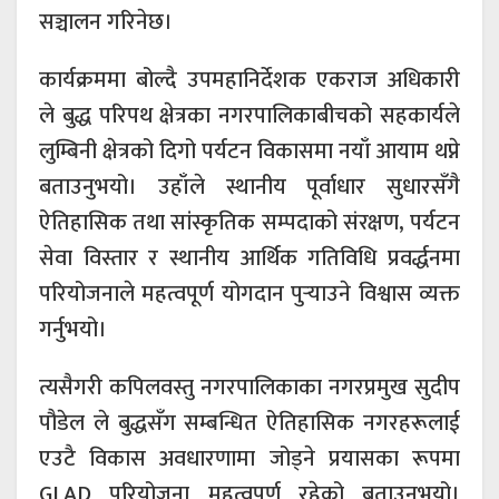
सञ्चालन गरिनेछ।
कार्यक्रममा बोल्दै उपमहानिर्देशक
एकराज अधिकारी
ले बुद्ध परिपथ क्षेत्रका नगरपालिकाबीचको सहकार्यले
लुम्बिनी क्षेत्रको दिगो पर्यटन विकासमा नयाँ आयाम थप्ने
बताउनुभयो। उहाँले स्थानीय पूर्वाधार सुधारसँगै
ऐतिहासिक तथा सांस्कृतिक सम्पदाको संरक्षण, पर्यटन
सेवा विस्तार र स्थानीय आर्थिक गतिविधि प्रवर्द्धनमा
परियोजनाले महत्वपूर्ण योगदान पुर्‍याउने विश्वास व्यक्त
गर्नुभयो।
त्यसैगरी कपिलवस्तु नगरपालिकाका नगरप्रमुख
सुदीप
पौडेल
ले बुद्धसँग सम्बन्धित ऐतिहासिक नगरहरूलाई
एउटै विकास अवधारणामा जोड्ने प्रयासका रूपमा
GLAD परियोजना महत्वपूर्ण रहेको बताउनुभयो।