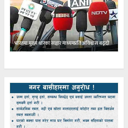
भारतमा मुख्य धारका सञ्चार माध्यमप्रति अविश्वास बढ्दो