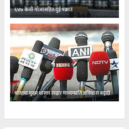
६४७ केजी गाँजासहित दुई पक्राउ
भारतमा मुख्य धारका सञ्चार माध्यमप्रति अविश्वास बढ्दो