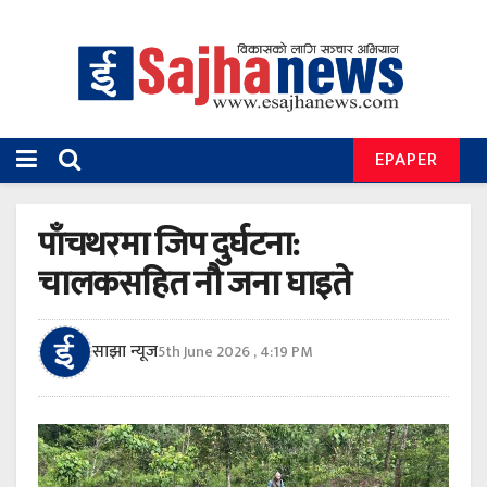
EPAPER
पाँचथरमा जिप दुर्घटना:
चालकसहित नौ जना घाइते
साझा न्यूज
5th June 2026 , 4:19 PM