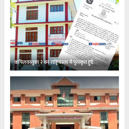
कपिलवस्तुका २ वन राष्ट्रियस्तर मै पुरस्कृत हुदै