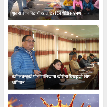
शुक्रराजका विद्यार्थीहरुलाई १ दिने शैक्षिक भ्रमण
कपिलबस्तुको पाँच पालिकामा कोरोना विरुद्धको खोप
अभियान