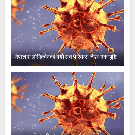
नेपालमा ओमिक्रोनको नयाँ सब भेरियन्ट ‘जेएन एक’ पुष्टि