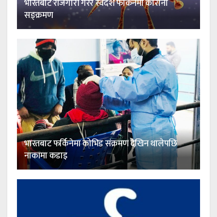
भारतबाट रोजगारी गरेर स्वदेश फर्किनेमा कोरोना
सङ्क्रमण
भारतबाट फर्किनेमा कोभिड संक्रमण देखिन थालेपछि
नाकामा कडाइ