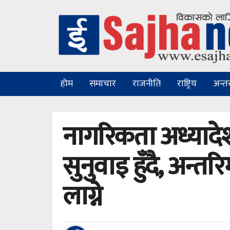
होम
समाचार
राजनीति
राष्ट्रिय
अन्तरा
नागरिकता अध्यादेश
सुनुवाइ हुँदै, अन्त
लाग्ने