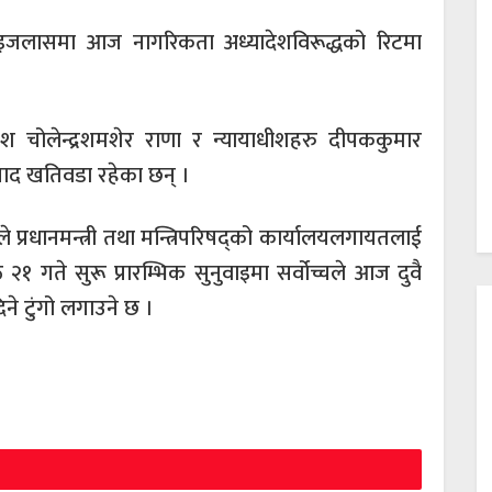
 इजलासमा आज नागरिकता अध्यादेशविरूद्धको रिटमा
 चोलेन्द्रशमशेर राणा र न्यायाधीशहरु दीपककुमार
्रसाद खतिवडा रहेका छन् ।
े प्रधानमन्त्री तथा मन्त्रिपरिषद्को कार्यालयलगायतलाई
२१ गते सुरू प्रारम्भिक सुनुवाइमा सर्वोच्चले आज दुवै
ने टुंगो लगाउने छ ।