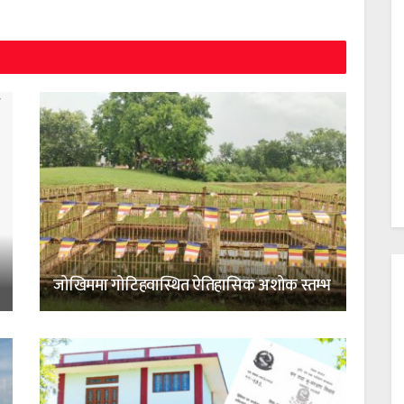
जोखिममा गोटिहवास्थित ऐतिहासिक अशोक स्तम्भ