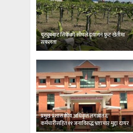
युट्युबबाट सिकेको सीपले ड्र्यागन फ्रुट खेतीमा
सफलता
प्रमुख प्रशासकीय अधिकृत लगायत ६
कर्मचारीसहित ११ जनाविरुद्ध भ्रष्टाचार मुद्दा दायर