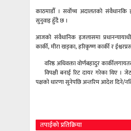
काठमाडौँ । सर्वोच्च अदालतको संवैधानकि
सुनुवाइ हुँदै छ ।
आजको संवैधानिक इजलासमा प्रधानन्यायाधीश
कार्की, मीरा खड्का, हरिकृष्ण कार्की र ईश्वरप
वरिष्ठ अधिवक्ता वोर्णबहादुर कार्कीलगायतल
विपक्षी बनाई रिट दायर गरेका थिए । जेठ 
पक्षको धारणा सुनेपछि अन्तरिम आदेश दिने/नदि
तपाईको प्रतिक्रिया