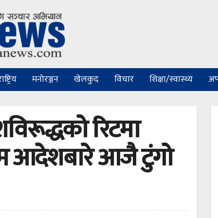
ष्ट्रिय
मनोरञ्जन
खेलकुद
विचार
शिक्षा/स्वास्थ्य
अप
विरूद्धको रिटमा
रिम आदेशबारे आजै टुंगो