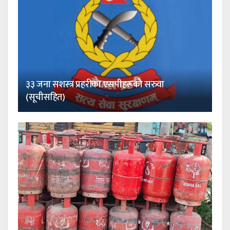
३३ जना सशस्त्र प्रहरीका एसपीहरूको सरुवा
(सूचीसहित)