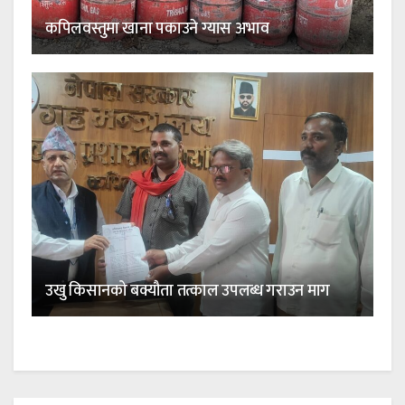
कपिलवस्तुमा खाना पकाउने ग्यास अभाव
उखु किसानको बक्यौता तत्काल उपलब्ध गराउन माग