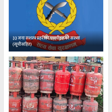
३३ जना सशस्त्र प्रहरीका एसपीहरूको सरुवा
(सूचीसहित)