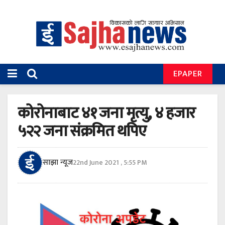
EPAPER
कोरोनाबाट ४१ जना मृत्यु, ४ हजार
५२२ जना संक्रमित थपिए
साझा न्यूज
22nd June 2021 , 5:55 PM