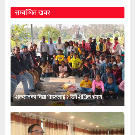
सम्बन्धित खबर
शुक्रराजका विद्यार्थीहरुलाई १ दिने शैक्षिक भ्रमण