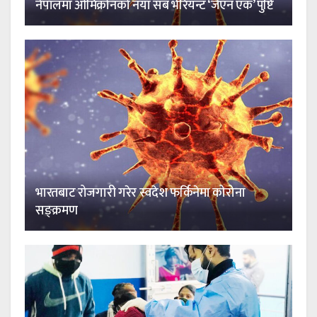
नेपालमा ओमिक्रोनको नयाँ सब भेरियन्ट ‘जेएन एक’ पुष्टि
भारतबाट रोजगारी गरेर स्वदेश फर्किनेमा कोरोना
सङ्क्रमण