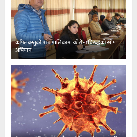
कपिलबस्तुको पाँच पालिकामा कोरोना विरुद्धको खोप
अभियान