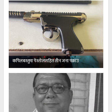
कपिलबस्तुमा पेस्तोलसहित तीन जना पक्राउ