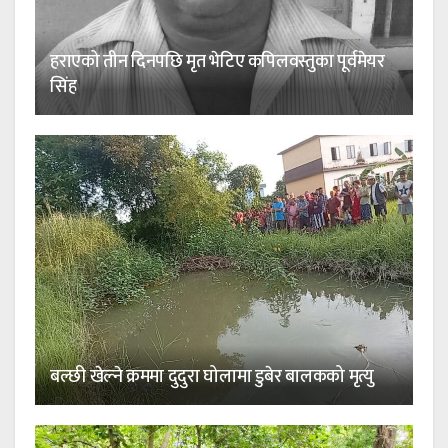
हराएको तीन दिनपछि मृत भेटिए कपिलवस्तुका पूर्वमेयर
सिंह
बल्छी खेल्ने क्रममा दुदुरा घोलामा डुबेर बालकको मृत्यु