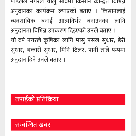
पौडेलले नगरले चालु आवमा किसान केन्द्रित विभिन्न
अनुदानका कार्यक्रम ल्याएको बताए । किसानलाई
व्यवसायिक बनाई आत्मनिर्भर बनाउनका लागि
अनुदानमा विभिन्न उपकरण दिइएको उनले बताए ।
यो बर्ष नगरले कृषिका लागि मासु पसल सुधार, डेरी
सुधार, भकारो सुधार, मिनि टिलर, पानी तान्ने पम्पमा
अनुदान दिने उनले बताए ।
तपाईको प्रतिक्रिया
सम्बन्धित खबर