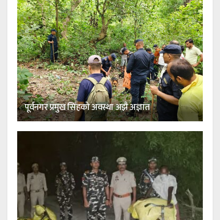
पूर्वनगर प्रमुख सिंहको अवस्था अझै अज्ञात