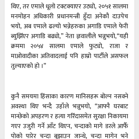
थिए, तर एमाले धूलो टक्टक्याएर उठ्यो, २०५१ सालमा
मनमोहन अधिकारी प्रधानमन्त्री हुँदा अनेकौ दाउपेच
भयो, अब एमाले ढल्यो भन्नेहरुका अगाडि एमाले फेरी
ब्युझिँएर अगाडि बढ्यो,” नेता ज्ञवालीले भन्नुभयो,“यही
क्रममा २०५४ सालमा एमाले फुट्यो, राजा र
माओवादीका अतिवादलाई पनि हाम्रो पार्टीले असफल
तुल्याएको हो ।”
कुनै समयमा हिंसाका कारण मानिसहरू बोल्न नसक्ने
अवस्था थिए भन्दै उहाँले भन्नुभयो, “आफ्नै घरबाट
मान्छेको अपहरण र हत्या गरिँदासमेत सुरक्षा निकायमा
गएर उजुरी गर्ने आँट थिएन, चन्दाको मागे डरले आफैँ
पोको पारेर चन्दा बुझाउन जान्थे, चन्दा मागेन भने