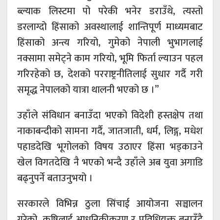
ब्ल्याक लिस्टमा पो परेकी भनेर डराउँथे, त्यस्तो
डरलाग्दो हिंसाको अवस्थालाई शान्तिपूर्ण माध्यमबाट
हिंसाको अन्त्य गरियो, गुमेको नेपाली भुभागलाई
नक्सामा समेट्ने काम गरियो, भूमि फिर्ता ल्याउन पहल
गरिरहेको छ, देशको परराष्ट्रनीतिलाई सुधार गर्दै गरी
समृद्ध नेपालको यात्रा थालनी भएको छ ।”
उहाँले संविधान बनाउँदा भएको विदेशी हस्तक्षेप तथा
नाकाबन्दीको सामना गर्दै, जातजाती, धर्म, लिङ्ग, मधेश
पहाडदेखि भूगोलको विषय उठाएर हिंसा भड्काउने
खेल विगतदेखि नै भएको भन्दै उहाँले अब युवा अगाडि
बढ्नुपर्ने बताउनुभयो ।
सरकारले विभिन्न ठुला सिंचाई आयोजना सञ्चालन
गरेको, कृषिलाई आधुनिकीकरण र प्रविधियुक्त बनाउँदै