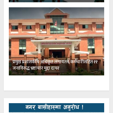
प्रमुख प्रशासकीय अधिकृत लगायत ६ कर्मचारीसहित ११
जनाविरुद्ध भ्रष्टाचार मुद्दा दायर