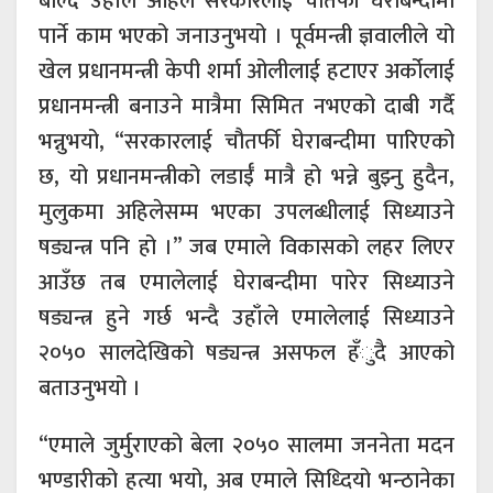
बोल्दै उहाँले अहिले सरकारलाई चौतर्फी घेराबन्दीमा
पार्ने काम भएको जनाउनुभयो । पूर्वमन्त्री ज्ञवालीले यो
खेल प्रधानमन्त्री केपी शर्मा ओलीलाई हटाएर अर्कोलाई
प्रधानमन्त्री बनाउने मात्रैमा सिमित नभएको दाबी गर्दै
भन्नुभयो, “सरकारलाई चौतर्फी घेराबन्दीमा पारिएको
छ, यो प्रधानमन्त्रीको लडाईँ मात्रै हो भन्ने बुझ्नु हुदैन,
मुलुकमा अहिलेसम्म भएका उपलब्धीलाई सिध्याउने
षड्यन्त्र पनि हो ।” जब एमाले विकासको लहर लिएर
आउँछ तब एमालेलाई घेराबन्दीमा पारेर सिध्याउने
षड्यन्त्र हुने गर्छ भन्दै उहाँले एमालेलाई सिध्याउने
२०५० सालदेखिको षड्यन्त्र असफल हँुदै आएको
बताउनुभयो ।
“एमाले जुर्मुराएको बेला २०५० सालमा जननेता मदन
भण्डारीको हत्या भयो, अब एमाले सिध्दियो भन्ठानेका