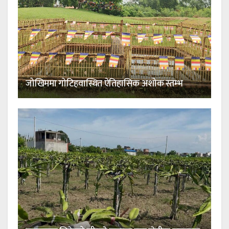
जोखिममा गोटिहवास्थित ऐतिहासिक अशोक स्तम्भ