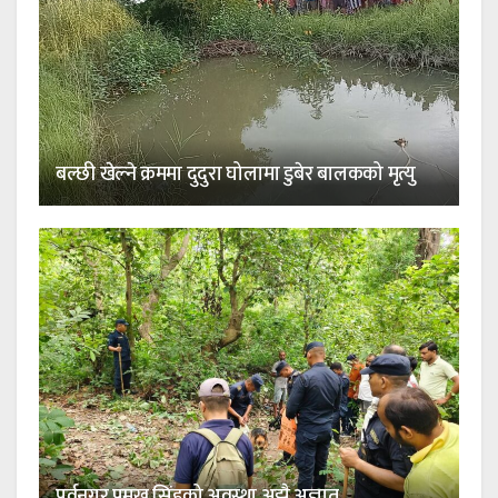
बल्छी खेल्ने क्रममा दुदुरा घोलामा डुबेर बालकको मृत्यु
पूर्वनगर प्रमुख सिंहको अवस्था अझै अज्ञात