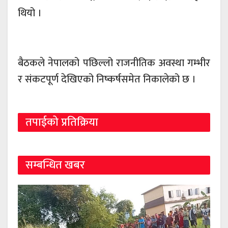
थियो ।
बैठकले नेपालको पछिल्लो राजनीतिक अवस्था गम्भीर
र संकटपूर्ण देखिएको निष्कर्षसमेत निकालेको छ ।
तपाईको प्रतिक्रिया
सम्बन्धित खबर