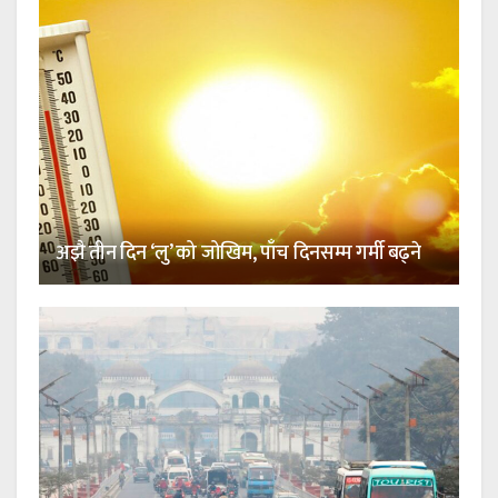
अझै तीन दिन ‘लु’ को जोखिम, पाँच दिनसम्म गर्मी बढ्ने