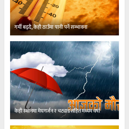
गर्मी बढ्दै, केही ठाउँमा पानी पर्ने सम्भावना
केही स्थानमा मेघगर्जन र चट्याङसहित मध्यम वर्षा