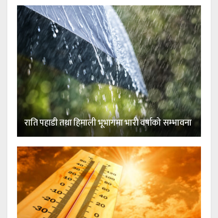
राति पहाडी तथा हिमाली भूभागमा भारी वर्षाको सम्भावना