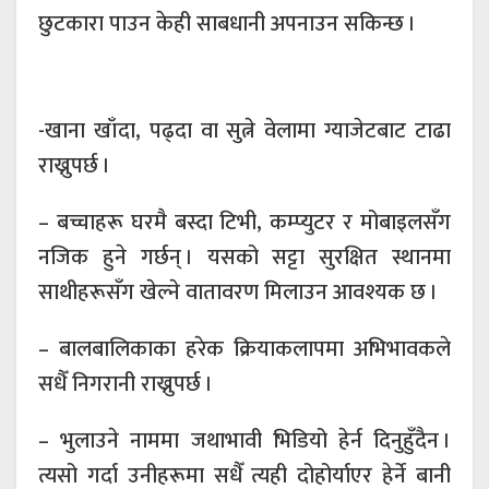
छुटकारा पाउन केही साबधानी अपनाउन सकिन्छ ।
-खाना खाँदा, पढ्दा वा सुत्ने वेलामा ग्याजेटबाट टाढा
राख्नुपर्छ ।
– बच्चाहरू घरमै बस्दा टिभी, कम्प्युटर र मोबाइलसँग
नजिक हुने गर्छन् । यसको सट्टा सुरक्षित स्थानमा
साथीहरूसँग खेल्ने वातावरण मिलाउन आवश्यक छ ।
– बालबालिकाका हरेक क्रियाकलापमा अभिभावकले
सधैँ निगरानी राख्नुपर्छ ।
– भुलाउने नाममा जथाभावी भिडियो हेर्न दिनुहुँदैन ।
त्यसो गर्दा उनीहरूमा सधैँ त्यही दोहोर्याएर हेर्ने बानी