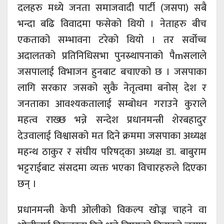
दलहरु मध्ये जनता समाजवादी पार्टी (जसपा) सबै
भन्दा बढि विवादमा फसेको थियो । नेताहरु बीच
एकताको सम्भावना टरेको थियो । तर सर्वोच्च
अदालतको प्रतिनिधिसभा पुनस्र्थापनाको पैmसलाले
जसपालाई विभाजन हुनबाट बचाएको छ । जसपाका
लागि सरकार जसको सुकै नेतृत्वमा बनोस् देश र
जनताका आवश्यकतालाई सम्बोधन गराउने कुराले
महत्व राख्छ भन्ने सन्देश प्रधानमन्त्री शेरबहादुर
देउवालाई विश्वासको मत दिने क्रममा जसपाका अध्यक्ष
महन्थ ठाकुर र संघीय परिषद्का अध्यक्ष डा. बाबुराम
भट्टराईबाट संसदमा व्यक्त भएका विचारहरुले दिएका
छन् ।
प्रधानमन्त्री केपी ओलीको विकल्प खोज्न चाहने वा