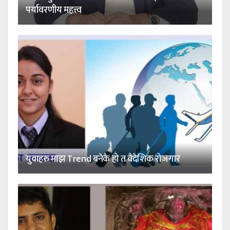
पर्यावरणीय महत्त्व
युवाहरु माझ Trend बनेकै हो त वैदेशिक रोजगार