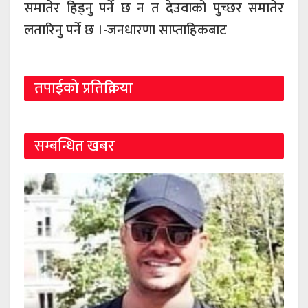
समातेर हिड्नु पर्ने छ न त देउवाको पुच्छर समातेर
लतारिनु पर्ने छ ।-जनधारणा साप्ताहिकबाट
तपाईको प्रतिक्रिया
सम्बन्धित खबर