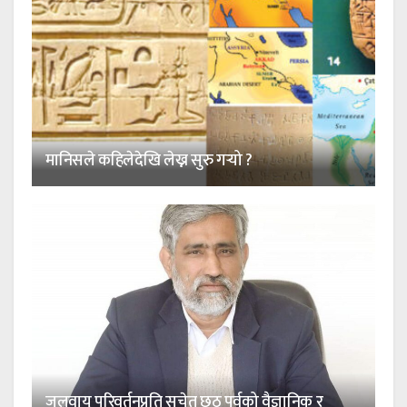
मानिसले कहिलेदेखि लेख्न सुरु गर्‍यो ?
जलवायु परिवर्तनप्रति सचेत छठ पर्वको वैज्ञानिक र