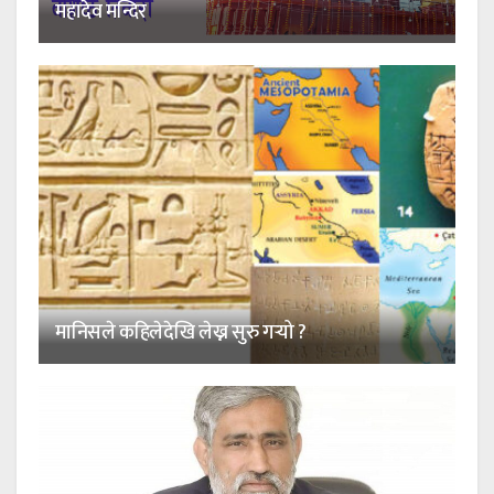
महादेव मन्दिर
मानिसले कहिलेदेखि लेख्न सुरु गर्‍यो ?