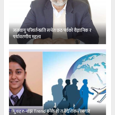
जलवायु परिवर्तनप्रति सचेत छठ पर्वको वैज्ञानिक र
पर्यावरणीय महत्त्व
युवाहरु माझ Trend बनेकै हो त वैदेशिक रोजगार