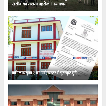
खसीबोका सशस्त्र प्रहरीको नियन्त्रणमा
कपिलवस्तुका २ वन राष्ट्रियस्तर मै पुरस्कृत हुदै