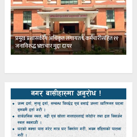
प्रमुख प्रशासकीय अधिकृत लगायत ६ कर्मचारीसहित ११
जनाविरुद्ध भ्रष्टाचार मुद्दा दायर