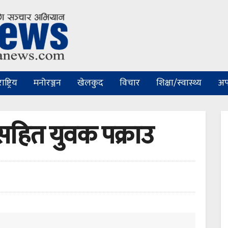
ष्ट्रिय
मनोरञ्जन
खेलकुद
विचार
शिक्षा/स्वास्थ्य
अप
ा सहित युवक पक्राउ