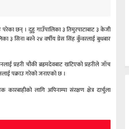
ाउ परेका छन् । दुहु गाउँपालिका ३ तिमुरपाटाबाट ३ केजी
िका ३ सिना बस्ने २४ वर्षीय ग्रेस सिंह कुँवरलाई बुधबार
ई प्रहरी चौकी ब्रह्रमदेवबाट खटिएको प्रहरीले जाँच
ी उनलाई पक्राउ गरेको जनाएको छ ।
कारबाहीको लागि अपिनाम्पा संरक्षण क्षेत्र दार्चुला