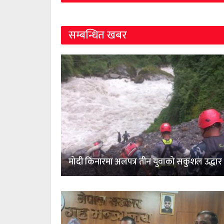
सम्बन्धित खबर
मोदी किनारमा अलपत्र तीन युवाको सकुशल उद्धार