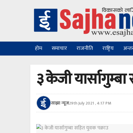
होम
समाचार
राजनीति
राष्ट्रिय
अन्तरा
३ केजी यार्सागुम्ब
साझा न्यूज
29th July 2021 , 4:17 PM