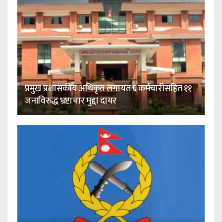
प्रमुख प्रशासकीय अधिकृत लगायत ६ कर्मचारीसहित ११
जनाविरुद्ध भ्रष्टाचार मुद्दा दायर