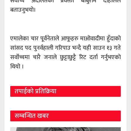
सर्वोच्च अदालतका प्रवक्ता बाबुराम दाहालले
बताउनुभयो।
एमालेका चार पूर्वनेताले आफूहरु माओवादीमा हुँदाको
सांसद पद पुनर्वहाली गरिपाउ भन्दै यही साउन १३ गते
सर्वोच्चमा चारै जनाले छुट्टाछुट्टै रिट दर्ता गर्नुभएको
थियो ।
तपाईको प्रतिक्रिया
सम्बन्धित खबर