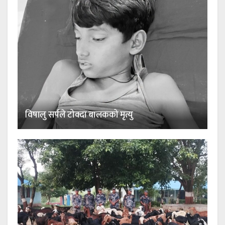
विषालु सर्पले टोक्दा बालकको मृत्यु