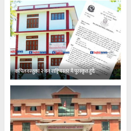
कपिलवस्तुका २ वन राष्ट्रियस्तर मै पुरस्कृत हुदै