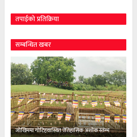
तपाईको प्रतिक्रिया
सम्बन्धित खबर
जोखिममा गोटिहवास्थित ऐतिहासिक अशोक स्तम्भ