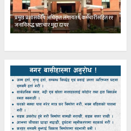
प्रमुख प्रशासकीय अधिकृत लगायत ६ कर्मचारीसहित ११
जनाविरुद्ध भ्रष्टाचार मुद्दा दायर