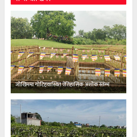
जोखिममा गोटिहवास्थित ऐतिहासिक अशोक स्तम्भ