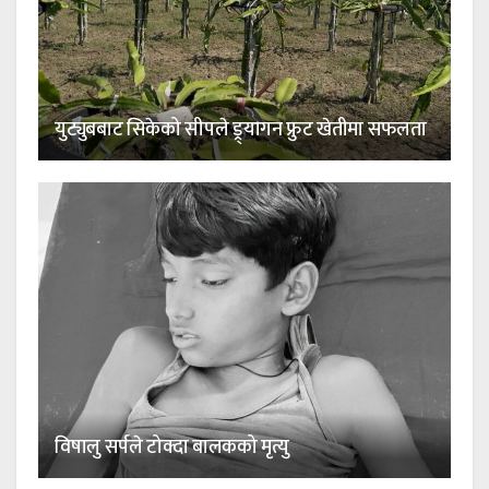
युट्युबबाट सिकेको सीपले ड्र्यागन फ्रुट खेतीमा सफलता
विषालु सर्पले टोक्दा बालकको मृत्यु