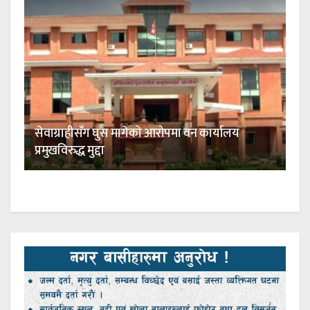
सेवाग्राहीसँग घुस मागेको आरोपमा वन कार्यालय
प्रमुखविरुद्ध मुद्दा