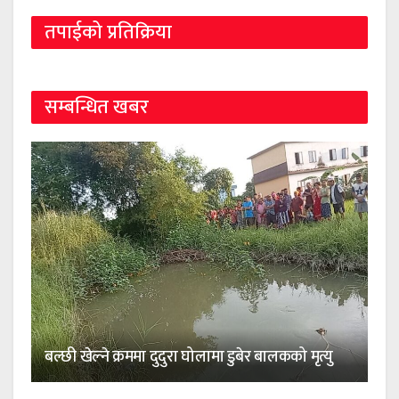
तपाईको प्रतिक्रिया
सम्बन्धित खबर
बल्छी खेल्ने क्रममा दुदुरा घोलामा डुबेर बालकको मृत्यु