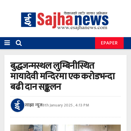
EPAPER
बुद्धजन्मस्थल लुम्बिनीस्थित
मायादेवी मन्दिरमा एक करोडभन्दा
बढी दान सङ्कलन
साझा न्यूज
8th January 2025 , 4:13 PM