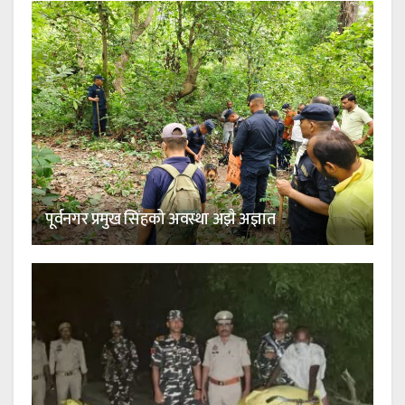
पूर्वनगर प्रमुख सिंहको अवस्था अझै अज्ञात