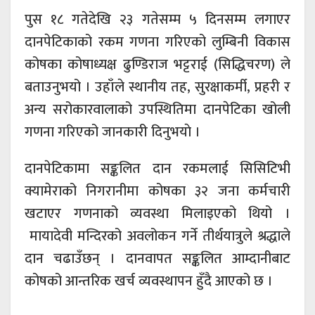
पुस १८ गतेदेखि २३ गतेसम्म ५ दिनसम्म लगाएर
दानपेटिकाको रकम गणना गरिएको लुम्बिनी विकास
कोषका कोषाध्यक्ष ढुण्डिराज भट्टराई (सिद्धिचरण) ले
बताउनुभयो । उहाँले स्थानीय तह, सुरक्षाकर्मी, प्रहरी र
अन्य सरोकारवालाको उपस्थितिमा दानपेटिका खोली
गणना गरिएको जानकारी दिनुभयाे ।
दानपेटिकामा सङ्कलित दान रकमलाई सिसिटिभी
क्यामेराको निगरानीमा कोषका ३२ जना कर्मचारी
खटाएर गणनाको व्यवस्था मिलाइएको थियो ।
मायादेवी मन्दिरको अवलोकन गर्ने तीर्थयात्रुले श्रद्धाले
दान चढाउँछन् । दानवापत सङ्कलित आम्दानीबाट
कोषको आन्तरिक खर्च व्यवस्थापन हुँदै आएको छ ।