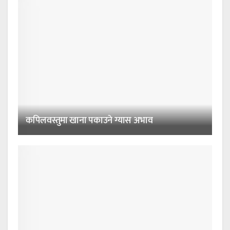
कपिलवस्तुमा खाना पकाउने ग्यास अभाव