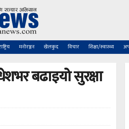
ष्ट्रिय
मनोरञ्जन
खेलकुद
विचार
शिक्षा/स्वास्थ्य
अप
धेशभर बढाइयो सुरक्षा