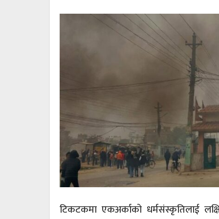
टिकटकमा एकअर्काको धर्मसंस्कृतिलाई लक्