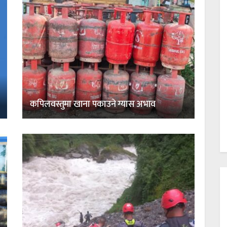
कपिलवस्तुमा खाना पकाउने ग्यास अभाव