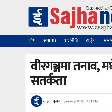
होम
समाचार
राजनीति
राष्ट्रिय
अन्तरा
वीरगञ्जमा तनाव, म
सतर्कता
साझा न्यूज
4th January 2026 , 2:21 PM