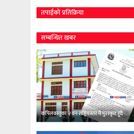
तपाईको प्रतिक्रिया
सम्बन्धित खबर
कपिलवस्तुका २ वन राष्ट्रियस्तर मै पुरस्कृत हुदै