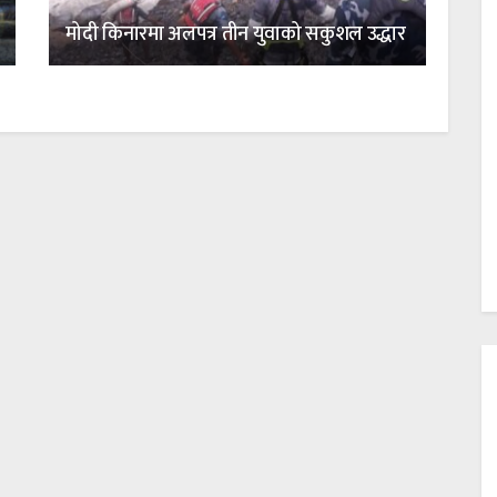
मोदी किनारमा अलपत्र तीन युवाको सकुशल उद्धार