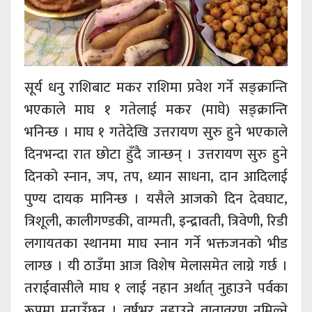
सूर्य धनु राशिबाट मकर राशिमा प्रवेश गर्ने सङ्क्रान्ति
भएकाले माघ १ गतेलाई मकर (माघे) सङ्क्रान्ति
भनिन्छ । माघ १ गतेदेखि उत्तरायण सुरु हुने भएकाले
दिनभन्दा रात छोटा हुँदै जान्छन् । उत्तरायण सुरु हुने
दिनको स्नान, जप, तप, ध्यान साधना, दान आदिलाई
पुण्य दायक मानिन्छ । यसैले आजको दिन देवघाट,
त्रिशूली, कालीगण्डकी, वाग्मती, इन्द्रावती, त्रिवेणी, रिडी
लगायतका स्थानमा माघ स्नान गर्ने भक्तजनको भीड
लाग्छ । यी ठाउँमा आज विशेष मेलासमेत लाग्ने गर्छ ।
तराईवासीले माघ १ लाई नहान अर्थात् नुहाउने पर्वका
रूपमा मनाउँछन् । वर्षभर नुहाउने वातावरण नमिल्ने