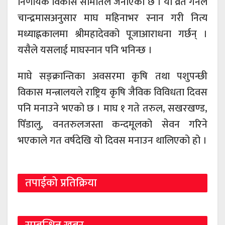
निर्णायक विकास समितिले जनाएको छ । यो व्रत गर्नेले
चान्द्रमासअनुसार माघ महिनाभर स्नान गरी नित्य
मध्याह्नकालमा श्रीमहादेवको पूजाआराधना गर्छन् ।
यसैले यसलाई माघस्नान पनि भनिन्छ ।
माघे सङ्क्रान्तिका अवसरमा कृषि तथा पशुपन्छी
विकास मन्त्रालयले राष्ट्रिय कृषि जैविक विविधता दिवस
पनि मनाउने भएको छ । माघ १ गते तरुल, सखरखण्ड,
पिँडालु, वनतरुलजस्ता कन्दमूलको सेवन गरिने
भएकाले गत वर्षदेखि यो दिवस मनाउन थालिएको हो ।
तपाईको प्रतिक्रिया