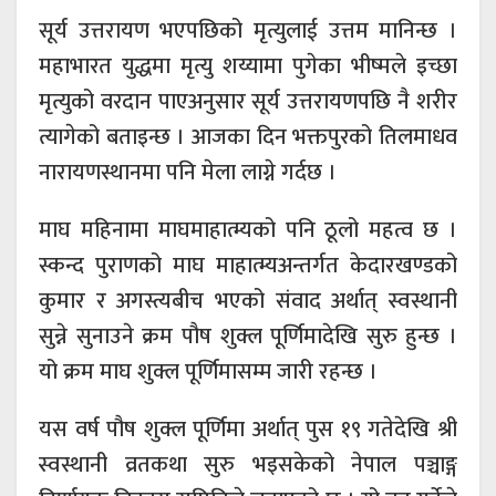
सूर्य उत्तरायण भएपछिको मृत्युलाई उत्तम मानिन्छ ।
महाभारत युद्धमा मृत्यु शय्यामा पुगेका भीष्मले इच्छा
मृत्युको वरदान पाएअनुसार सूर्य उत्तरायणपछि नै शरीर
त्यागेको बताइन्छ । आजका दिन भक्तपुरको तिलमाधव
नारायणस्थानमा पनि मेला लाग्ने गर्दछ ।
माघ महिनामा माघमाहात्म्यको पनि ठूलो महत्व छ ।
स्कन्द पुराणको माघ माहात्म्यअन्तर्गत केदारखण्डको
कुमार र अगस्त्यबीच भएको संवाद अर्थात् स्वस्थानी
सुन्ने सुनाउने क्रम पौष शुक्ल पूर्णिमादेखि सुरु हुन्छ ।
यो क्रम माघ शुक्ल पूर्णिमासम्म जारी रहन्छ ।
यस वर्ष पौष शुक्ल पूर्णिमा अर्थात् पुस १९ गतेदेखि श्री
स्वस्थानी व्रतकथा सुरु भइसकेको नेपाल पञ्चाङ्ग