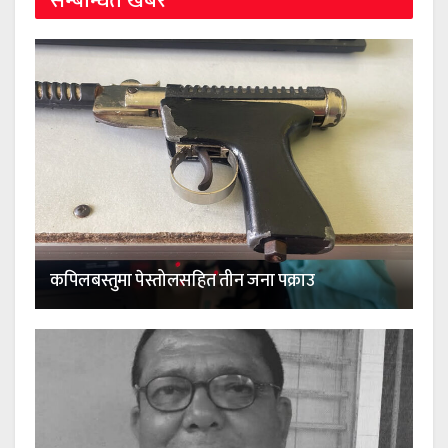
सम्बन्धित खबर
कपिलबस्तुमा पेस्तोलसहित तीन जना पक्राउ