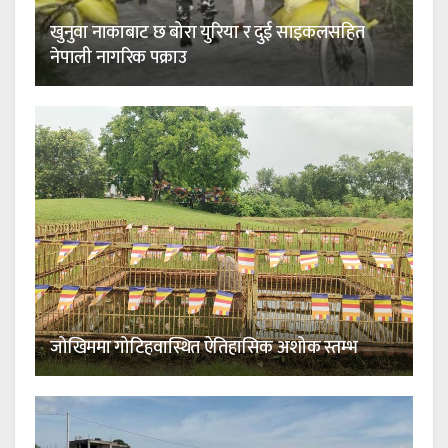
खुनुवा नाकाबाट छ बोरा युरिया र दुई साइकलसहित
नेपाली नागरिक पक्राउ
जोखिममा गोटिहवास्थित ऐतिहासिक अशोक स्तम्भ