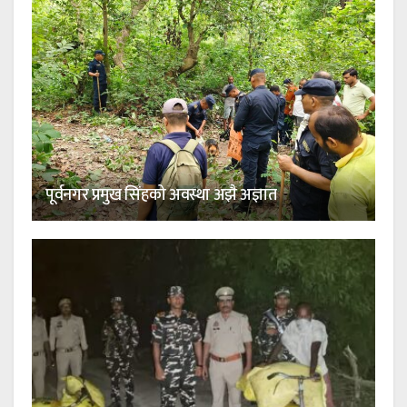
पूर्वनगर प्रमुख सिंहको अवस्था अझै अज्ञात