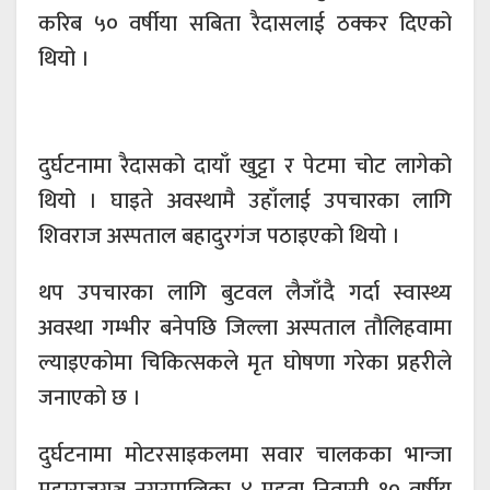
करिब ५० वर्षीया सबिता रैदासलाई ठक्कर दिएको
थियो ।
दुर्घटनामा रैदासको दायाँ खुट्टा र पेटमा चोट लागेको
थियो । घाइते अवस्थामै उहाँलाई उपचारका लागि
शिवराज अस्पताल बहादुरगंज पठाइएको थियो ।
थप उपचारका लागि बुटवल लैजाँदै गर्दा स्वास्थ्य
अवस्था गम्भीर बनेपछि जिल्ला अस्पताल तौलिहवामा
ल्याइएकोमा चिकित्सकले मृत घोषणा गरेका प्रहरीले
जनाएको छ ।
दुर्घटनामा मोटरसाइकलमा सवार चालकका भान्जा
महाराजगञ्ज नगरपालिका ४ महुवा निवासी १० वर्षीय