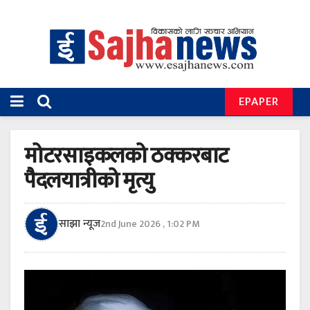
EPAPER
मोटरसाइकलको ठक्करबाट
पैदलयात्रीको मृत्यु
साझा न्यूज
2nd June 2026 , 1:02 PM