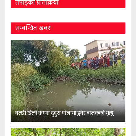
तपाईको प्रतिक्रिया
सम्बन्धित खबर
बल्छी खेल्ने क्रममा दुदुरा घोलामा डुबेर बालकको मृत्यु