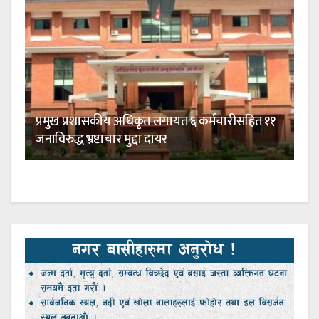
प्रमुख प्रशासकीय अधिकृत लगायत ६ कर्मचारीसहित ११
जनाविरुद्ध भ्रष्टाचार मुद्दा दायर