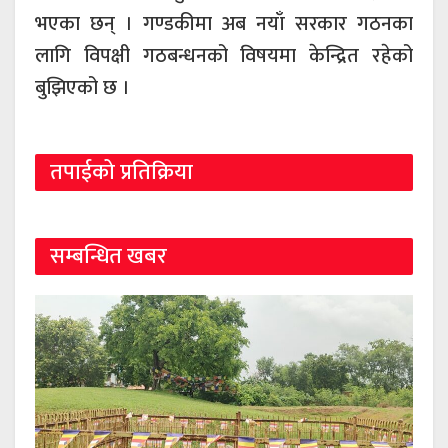
भएका छन् । गण्डकीमा अब नयाँ सरकार गठनका
लागि विपक्षी गठबन्धनको विषयमा केन्द्रित रहेको
बुझिएको छ ।
तपाईको प्रतिक्रिया
सम्बन्धित खबर