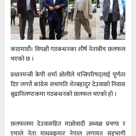
काठमाडौ। विपक्षी गठबन्धनका शीर्ष नेताबीच छलफल
भएको छ ।
प्रधानमन्त्री केपी शर्मा ओलीले मन्त्रिपरिषद्लाई पूर्णता
दिए लगत्तै कांग्रेस सभापति शेरबहादुर देउवाको निवास
बुढानिलण्ठकमा गठबन्धनको छलफल भएको हो ।
छलफलमा देउवासहित माओवादी अध्यक्ष प्रचण्ड र
एमाले नेता माधवकुमार नेपाल लगायत सहभागी