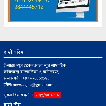
हाम्रो बारेमा
ई-साझा न्यूज डटकम,साझा न्यूज साप्ताहिक
कपिलवस्तु नगरपालिका-१, कपिलवस्तु
सम्पर्क फोन: +977-76560585
इमेल:
news.sajha@gmail.com
सुचना विभाग दर्ता नं.
२५९५/०७७-०७८
हाम्रो टीम