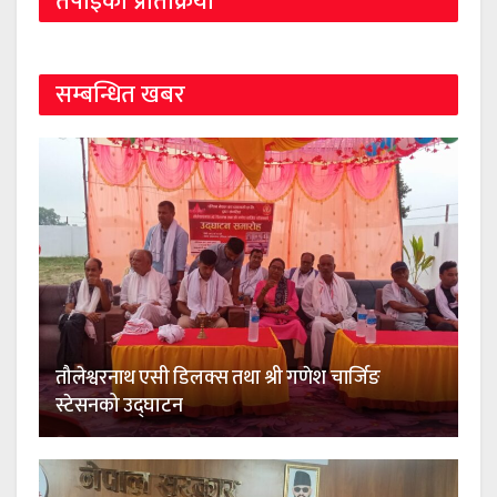
तपाईको प्रतिक्रिया
सम्बन्धित खबर
तौलेश्वरनाथ एसी डिलक्स तथा श्री गणेश चार्जिङ
स्टेसनको उद्घाटन