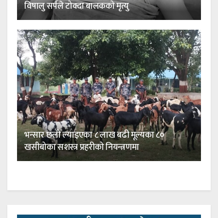
विषालु सर्पले टोक्दा बालकको मृत्यु
भन्सार छली ल्याइएका ८ लाख बढी मूल्यका ८०
खसीबोका सशस्त्र प्रहरीको नियन्त्रणमा