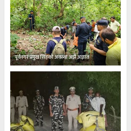
पूर्वनगर प्रमुख सिंहको अवस्था अझै अज्ञात