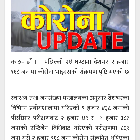
काठमाडौं । पछिल्लो २४ घण्टामा देशभर २ हजार
९१८ जनामा कोरोना भाइरसको संक्रमण पुष्टि भएको छ
।
स्वास्थ्य तथा जनसंख्या मन्त्रालयका अनुसार देशभरका
विभिन्‍न प्रयोगशालामा गरिएको ९ हजार ४३८ जनाको
पीसीआर परीक्षणबाट २ हजार ४९ र ५ हजार ३८१
जनाको एन्टिजेन विधिबाट गरिएको परीक्षणमा ८६९
जना गरी २ हजार ९१८ जना कोरोना संक्रमित थपिएका