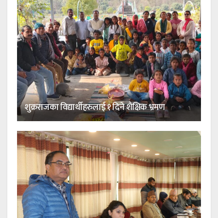
शुक्रराजका विद्यार्थीहरुलाई १ दिने शैक्षिक भ्रमण