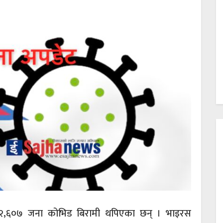
ा २,६०७ जना कोभिड बिरामी थपिएका छन् । भाइरस