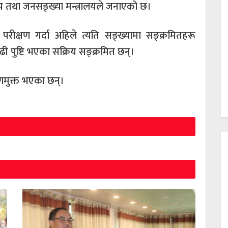
थ्य तथा जनसङ्ख्या मन्त्रालयले जनाएको छ।
ीक्षण गर्दा अहिले त्यति सङ्ख्यामा सङ्क्रमितहरू
ी पुष्टि भएका सक्रिय सङ्क्रमित छन्।
णमुक्त भएका छन्।