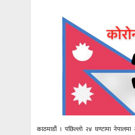
काठमाडौं । पछिल्लो २४ घण्टामा नेपालम