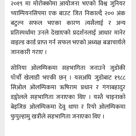
२०१९ मा मोरोक्कोमा आयोजना भएको विश्व जुनियर
च्याम्पियनसिपमा एक बाउट जित निकाल्दै २०० अंक
बटुल्न सफल भएका कारण त्यसैलाई र अन्य
प्रतिस्पर्धामा उनले देखाएको प्रदर्शनलाई आधार मानेर
वाइल्ड कार्ड प्राप्त गर्न सफल भएको अध्यक्ष बज्राचार्यले
जानकारी गराए ।
सोनिया ओलम्पिकमा सहभागिता जनाउने जुडोकी
पाँचौँ खेलाडी भएकी छन् । यसअघि जुडोबाट १९८८
सिओल ओलम्पिकमा ऋषिराम प्रधान र गंगाबहादुर
डङ्गोलले सहभागिता जनाएका थिए । यस्तै चाइनाको
बेइजिङ ओलम्पिकमा देवु थापा र रियो ओलम्पिकमा
फुपुल्हामु खत्रीले सहभागिता जनाएका थिए ।