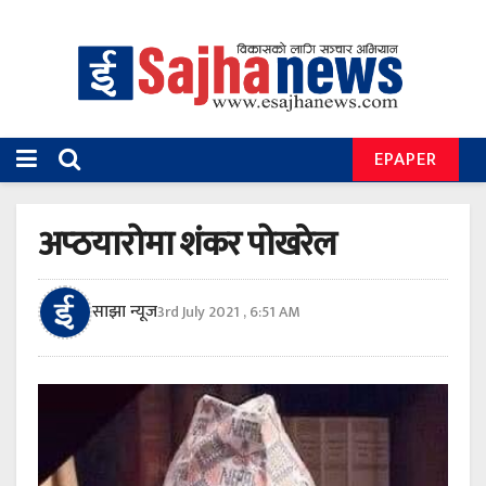
EPAPER
अप्ठयारोमा शंकर पोखरेल
साझा न्यूज
3rd July 2021 , 6:51 AM