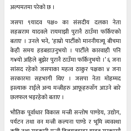
अल्पमतमा परेको छ ।
जसपा ९यादव पक्ष० का संसदीय दलका नेता
सहस्रराम यादवले रायमाझी पुरानै ठाउँमा फर्किएको
बताए । उनले भने, ‘हाम्रो पार्टीको माननीयज्यू बीचमा
केही समय हडबडाउनुभयो । पार्टीले कारवाही पनि
ग¥यो अहिले बुझेर पुरानै ठाउँमा फर्किनुभयो ।’ ६ जना
सांसद रहेको जसपाका महत्व ठाकुर पक्षका ४ जना
सरकारमा सहभागी थिए । जसपा नेता मोहम्मद
इस्त्याक राईले अन्य मन्त्रीहरु आफूहरुसँग आउने बारे
छलफल भइरहेको बताए ।
भौतिक पूर्वाधार विकास मन्त्री सन्तोष पाण्डेय, उद्योग,
पर्यटन तथा वन मन्त्री कल्पना पाण्डे र भूमि व्यवस्था