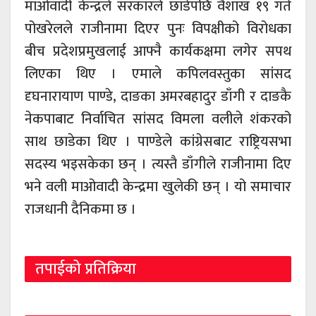
माओवादी केन्द्रले सरकारले छाडेपछि वैशाख १९ गते
पोखरेलले राजीनामा दिएर पुनः विपक्षीको विरोधका
बीच प्रदेशप्रमुखलाई आफ्नै कार्यकक्षमा लगेर सपथ
लिएका थिए । एमाले कपिलवस्तुका सांसद
दृघनारायाण पाण्डे, दाङका अमरबहादुर डाँगी र दाङकै
नेकपाबाट निर्वाचित सांसद विमला वलीले शंकरको
साथ छाडेका थिए । पाण्डेले कांग्रेसबाट राष्ट्रियसभा
सदस्य भइसकेका छन् । त्यस्तै डाँगीले राजीनामा दिए
भने वली माओवादी केन्द्रमा खुलेकी छन् । यो समाचार
राजधानी दैनिकमा छ ।
तपाईको प्रतिक्रिया