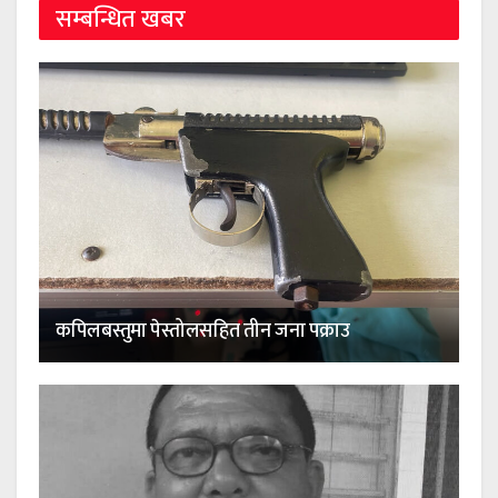
सम्बन्धित खबर
कपिलबस्तुमा पेस्तोलसहित तीन जना पक्राउ