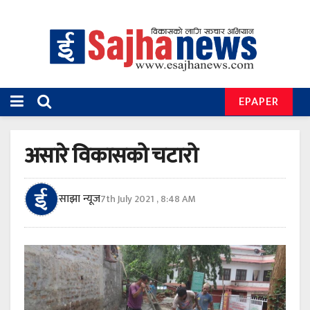
EPAPER
असारे विकासको चटारो
साझा न्यूज
7th July 2021 , 8:48 AM