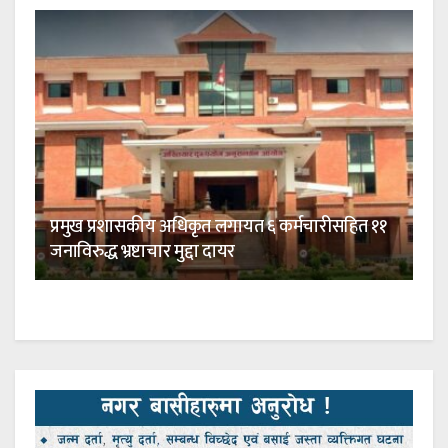
प्रमुख प्रशासकीय अधिकृत लगायत ६ कर्मचारीसहित ११
जनाविरुद्ध भ्रष्टाचार मुद्दा दायर