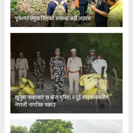
पूर्वनगर प्रमुख सिंहको अवस्था अझै अज्ञात
खुनुवा नाकाबाट छ बोरा युरिया र दुई साइकलसहित
नेपाली नागरिक पक्राउ