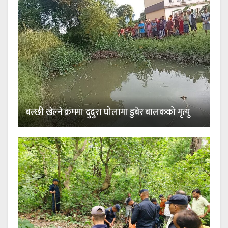
बल्छी खेल्ने क्रममा दुदुरा घोलामा डुबेर बालकको मृत्यु