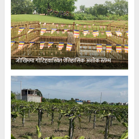
जोखिममा गोटिहवास्थित ऐतिहासिक अशोक स्तम्भ