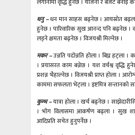
लगानीमा वृद्धि हुनेछ । योजना र बजेट बनाइ कार्
धनु –
धन मान साहस बढ्नेछ । आयस्रोत बढ्ला 
हुनेछ । पारिवारिक सुख आनन्द पनि बढ्नेछ । 
लड्ने क्षमता बढ्नेछ । विजयश्री मिल्नेछ ।
मकर –
उन्नति पदोन्नति होला । बिघ्न हट्ला ।
। प्रयासरत काम बन्नेछ । यश वर्चश्व वृद्धि
प्रशन्न भैहाल्नेछ । विजयश्री प्राप्त होला । आ
काममा सफलता भेट्ला । इष्टमित्र सन्तानको 
कुम्भ –
यात्रा होला । खर्च बढ्नेछ । साझेदारी
। भोग विलासमा आकर्षण बढ्ला । सुख शा
आदिप्रति सचेत हुनुपर्नेछ ।