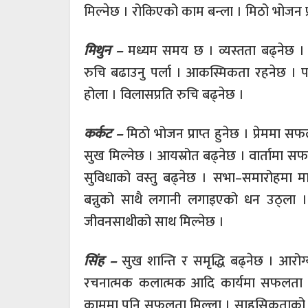
मिल्नेछ । रोकिएको काम बन्ला । मिठो भोजन प्राप्
मिथुन –
मध्यम समय छ । व्यस्तता बढ्नेछ ।
रुचि बढाउनु पर्ला । आकस्मिकता रहनेछ । प
होला । विलासप्रति रुचि बढ्नेछ ।
कर्कट –
मिठो भोजन प्राप्त हुनेछ । प्रेममा सफलत
सुख मिल्नेछ । आयस्रोत बढ्नेछ । वार्तामा सफल
सुविधाको वस्तु बढ्नेछ । सभा–समारोहमा म
बन्नुको साथै लगानी लगाइएको धन उठ्ला ।
जीवनसाथीको साथ मिल्नेछ ।
सिंह –
सुख शान्ति र समृद्धि बढ्नेछ । आरोग
रचनात्मक कलात्मक आदि कार्यमा सफलता मि
काममा पनि सफलता मिल्ला । साहसिकताको क्षेत्