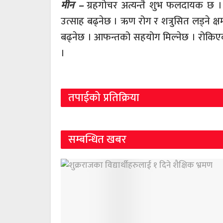
मीन –
ग्रहगोचर अत्यन्तै शुभ फलदायक छ ।
उत्साह बढ्नेछ । ऋण रोग र शत्रुसित लड्ने क्ष
बढ्नेछ । आफन्तको सहयोग मिल्नेछ । रोकिएको
।
तपाईको प्रतिक्रिया
सम्बन्धित खबर