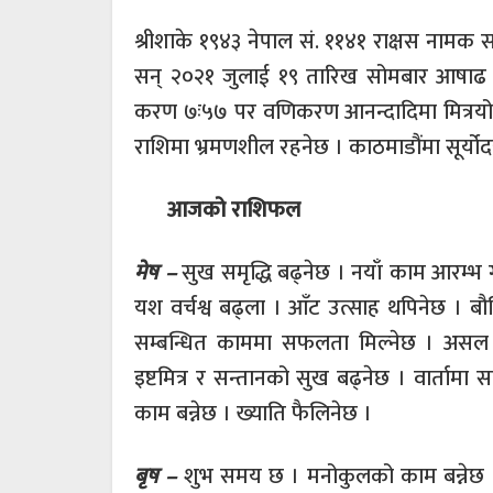
श्रीशाके १९४३ नेपाल सं. ११४१ राक्षस नामक सम
सन् २०२१ जुलाई १९ तारिख सोमबार आषाढ शु
करण ७ः५७ पर वणिकरण आनन्दादिमा मित्रयोग च
राशिमा भ्रमणशील रहनेछ । काठमाडौंमा सूर्योदय
आजको राशिफल
मेष –
सुख समृद्धि बढ्नेछ । नयाँ काम आरम्भ 
यश वर्चश्व बढ्ला । आँट उत्साह थपिनेछ । ब
सम्बन्धित काममा सफलता मिल्नेछ । असल 
इष्टमित्र र सन्तानको सुख बढ्नेछ । वार्तामा
काम बन्नेछ । ख्याति फैलिनेछ ।
बृष –
शुभ समय छ । मनोकुलको काम बन्नेछ 