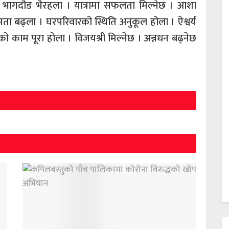
 भागदौड भैरहला । यात्रामा सफलता मिल्नेछ । आशा
मता बढ्ला । घरपरिवारको स्थिति अनुकूल होला । ऐश्वर्य
 काम पूरा होला । विजयश्री मिल्नेछ । अन्नधन बढ्नेछ