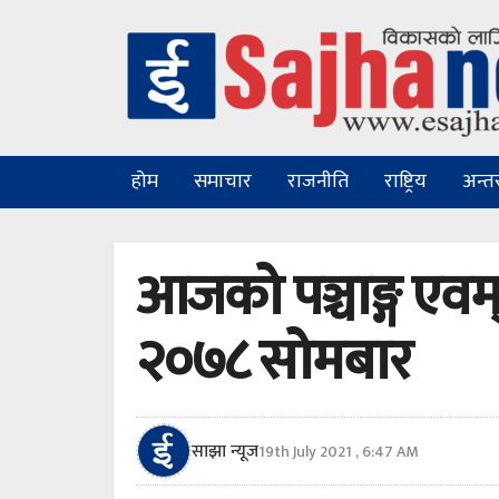
होम
समाचार
राजनीति
राष्ट्रिय
अन्तरा
आजको पञ्चाङ्ग एव
२०७८ सोमबार
साझा न्यूज
19th July 2021 , 6:47 AM