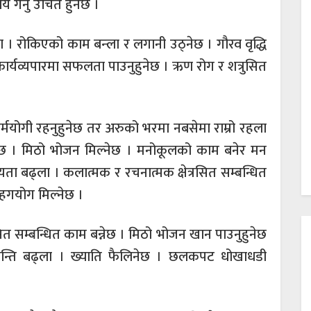
य गर्नु उचित हुनेछ ।
। रोकिएको काम बन्ला र लगानी उठ्नेछ । गौरव वृद्धि
कार्यव्यपारमा सफलता पाउनुहुनेछ । ऋण रोग र शत्रुसित
 कर्मयोगी रहनुहुनेछ तर अरुको भरमा नबसेमा राम्रो रहला
 हुनेछ । मिठो भोजन मिल्नेछ । मनोकूलको काम बनेर मन
रोग्यता बढ्ला । कलात्मक र रचनात्मक क्षेत्रसित सम्बन्धित
सहगयोग मिल्नेछ ।
सित सम्बन्धित काम बन्नेछ । मिठो भोजन खान पाउनुहुनेछ
न्ति बढ्ला । ख्याति फैलिनेछ । छलकपट धोखाधडी