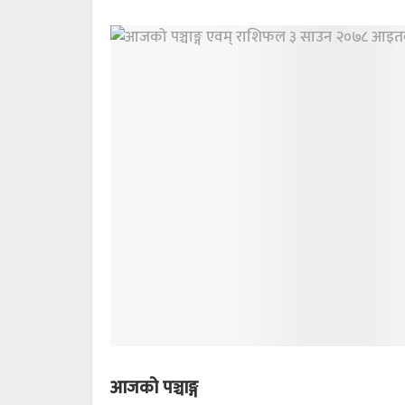
आजको पञ्चाङ्ग