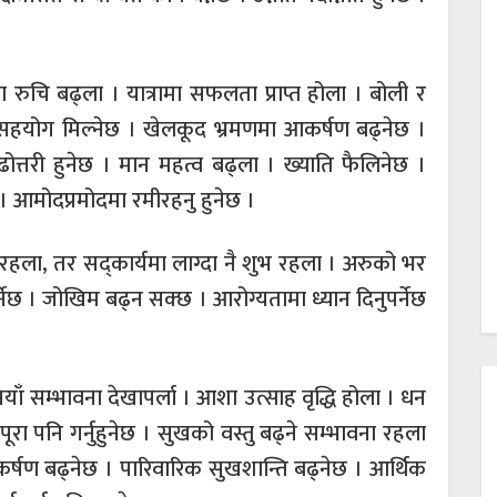
ममा रुचि बढ्ला । यात्रामा सफलता प्राप्त होला । बोली र
को सहयोग मिल्नेछ । खेलकूद भ्रमणमा आकर्षण बढ्नेछ ।
ोत्तरी हुनेछ । मान महत्व बढ्ला । ख्याति फैलिनेछ ।
। आमोदप्रमोदमा रमीरहनु हुनेछ ।
रहला, तर सद्कार्यमा लाग्दा नै शुभ रहला । अरुको भर
्नेछ । जोखिम बढ्न सक्छ । आरोग्यतामा ध्यान दिनुपर्नेछ
ँ सम्भावना देखापर्ला । आशा उत्साह वृद्धि होला । धन
 पूरा पनि गर्नुहुनेछ । सुखको वस्तु बढ्ने सम्भावना रहला
्षण बढ्नेछ । पारिवारिक सुखशान्ति बढ्नेछ । आर्थिक