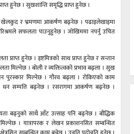
त हुनेछ । सुखशान्ति समृद्धि प्राप्त हुनेछ ।
 खेलकुद र भ्रमणमा आकर्षण बढ्नेछ । पढाइलेखाइमा
रिश्रमले सफलता पाउनुहुनेछ । जोखिममा नपर्नु उचित
ा प्राप्त हुनेछ । इष्टमित्रको साथ प्राप्त हुनेछ र सन्तान
ता मिल्नेछ । बोली र व्यक्तित्वको प्रभाव बढ्ला । सुख
ान पुरस्कार मिल्नेछ । गौरव बढ्ला । रोकिएको काम
 धन सम्पत्ति बढ्नेछ । रसरागमा आकर्षण बढ्नेछ ।
्यता बढ्नुको साथै आँट उत्साह पनि बढ्नेछ । बौद्धिक
ल्नेछ । यात्रापरक र लेखन प्रकाशनसित सम्बन्धित
रसित सम्बन्धित काम बन्नेछ । उन्नति पदोन्नति हुनेछ ।