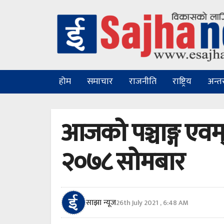
होम
समाचार
राजनीति
राष्ट्रिय
अन्तरा
आजको पञ्चाङ्ग एव
२०७८ सोमबार
साझा न्यूज
26th July 2021 , 6:48 AM