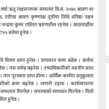
१४१ वर्षा ऋतु राक्षसनामक सम्वत्सर वि.सं. २०७८ श्रावण ११
ारिख श्रावण कृष्णपक्ष तृतीया तिथि धनिष्ठा नक्षत्र
न्द्रमा कुम्भ राशिमा भ्रमणशील रहनेछ । काठमाडौंमा
१८ः५५ बजेमा हुनेछ ।
 विजय प्राप्त हुनेछ । प्रयासरत काम बन्नेछ । कर्ममा
बढ्नेछ । यस वर्चश्व बढ्नेछ । उच्चाधिकारीको सहयोग प्राप्त
। मान पुरस्कार प्राप्त होला । आर्थिक कार्यमा अनुकूलता
ारीको काम बढ्नेछ । लगानी उठ्ला । कार्यव्यपारमा
ा सफलता मिल्नेछ । समस्याको समाधान मिल्नेछ । मिठो
ासिल हुनेछ ।