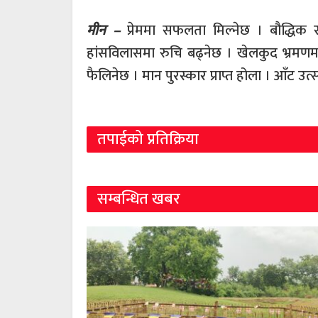
मीन –
प्रेममा सफलता मिल्नेछ । बौद्धिक र 
हांसविलासमा रुचि बढ्नेछ । खेलकुद भ्रमणमा 
फैलिनेछ । मान पुरस्कार प्राप्त होला । आँट उत
तपाईको प्रतिक्रिया
सम्बन्धित खबर