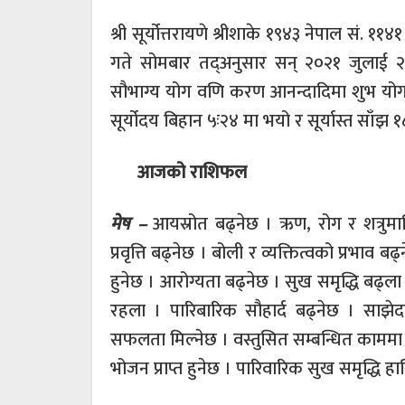
श्री सूर्योत्तरायणे श्रीशाके १९४३ नेपाल सं. १
गते सोमबार तद्अनुसार सन् २०२१ जुलाई २६ त
सौभाग्य योग वणि करण आनन्दादिमा शुभ योग च
सूर्योदय बिहान ५ः२४ मा भयो र सूर्यास्त साँझ 
आजको राशिफल
मेष –
आयस्रोत बढ्नेछ । ऋण, रोग र शत्रुमाथि
प्रवृत्ति बढ्नेछ । बोली र व्यक्तित्वको प्रभाव 
हुनेछ । आरोग्यता बढ्नेछ । सुख समृद्धि बढ्ला 
रहला । पारिबारिक सौहार्द बढ्नेछ । साझेद
सफलता मिल्नेछ । वस्तुसित सम्बन्धित कामम
भोजन प्राप्त हुनेछ । पारिवारिक सुख समृद्धि ह