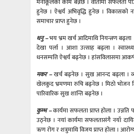
मनोकूलको काम बन्नेछ । वार्तामा सफलता पाउनु
हुनेछ । ऐश्वर्य अभिवृद्धि हुनेछ । विकासको
समाचार प्राप्त हुनेछ ।
धनु –
भय भ्रम खर्च आदिमाथि नियन्त्रण बढ्ल
देखा पर्ला । आशा उत्साह बढ्ला । स्वास्थ
धनसम्पत्ति ऐश्वर्य बढ्नेछ । हांसविलासमा आकर्ष
मकर –
खर्च बढ्नेछ । सुख आनन्द बढ्ला । व
खेलकुद भ्रमणमा रुचि बढ्नेछ । मिठो भोजन म
पारिवारिक सुख शान्ति बढ्नेछ ।
कुम्भ –
कार्यमा सफलता प्राप्त होला । उन्नति 
उठ्नेछ । नयां कार्यमा सफलतासंगै नयाँ दायि
ऋण रोग र शत्रुमाथि विजय प्राप्त होला । आरोग