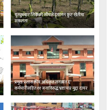
युट्युबबाट सिकेको सीपले ड्र्यागन फ्रुट खेतीमा
सफलता
प्रमुख प्रशासकीय अधिकृत लगायत ६
कर्मचारीसहित ११ जनाविरुद्ध भ्रष्टाचार मुद्दा दायर