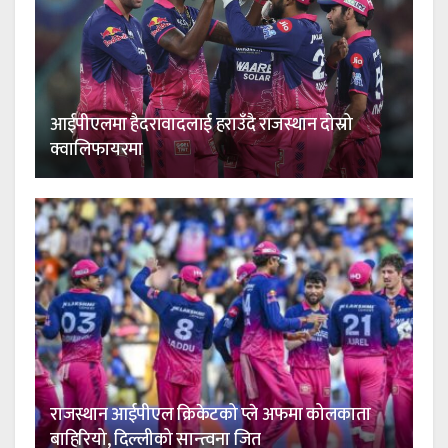
आईपीएलमा हैदरावादलाई हराउँदै राजस्थान दोस्रो
क्वालिफायरमा
राजस्थान आईपीएल क्रिकेटको प्ले अफमा कोलकाता
बाहिरियो, दिल्लीको सान्त्वना जित