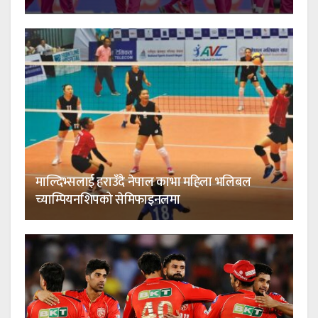
माल्दिभ्सलाई हराउँदै नेपाल काभा महिला भलिबल
च्याम्पियनशिपको सेमिफाइनलमा