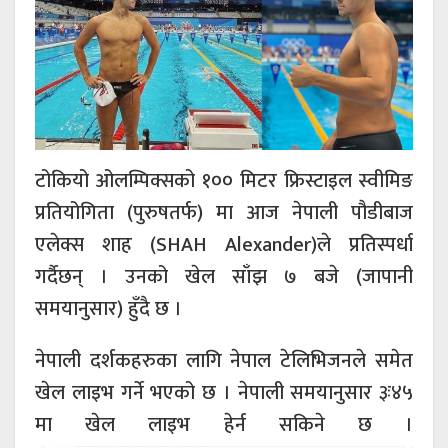
टोकियो ओलम्पिक्सको १०० मिटर फ्रिस्टाइल स्वीमिङ
प्रतियोगिता (पुरुषतर्फ) मा आज नेपाली पौडीबाज
एलेक्स शाह (SHAH Alexander)ले प्रतिस्पर्धा
गर्दैछन् । उनको खेल साँझ ७ बजे (जापानी
समयानुसार) हुँदै छ ।
नेपाली दर्शकहरुका लागि नेपाल टेलिभिजनले समेत
खेल लाइभ गर्ने भएको छ । नेपाली समयानुसार ३ः४५
मा खेल लाइभ हेर्न सकिने छ ।