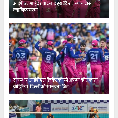
आईपीएलमा हैदरावादलाई हराउँदै राजस्थान दोस्रो
क्वालिफायरमा
राजस्थान आईपीएल क्रिकेटको प्ले अफमा कोलकाता
बाहिरियो, दिल्लीको सान्त्वना जित