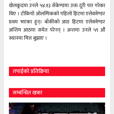
खेलकूदमा उनले ५४.१३ सेकेण्डमा उक्त दूरी पार गरेका
थिए । टोकियो ओलम्पिकको पहिलो हिटमा एलेक्जेण्डर
प्रथम भएका हुन्। बाँकीको आठ हिटमा एलेक्जेण्डर
अन्तिम आठमा समेत परेनन् । अन्तमा उनले ५९ औं
स्थानमा चित्त बुझाए ।
तपाईको प्रतिक्रिया
सम्बन्धित खबर