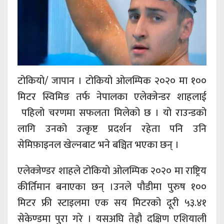
टोकियो/ जापान । टोकियो ओलम्पिक २०२० मा १००
मिटर स्विमिङ तर्फ नेपालका एलेक्जेन्डर शाहलाई
पहिलो चरणमा सफलता मिलेको छ । यो राउन्डको
लागि उनको उत्कृष्ट प्रदर्शन रहेता पनि उनि
सेमिफ़ाइनल खेल्नबाट भने बञ्चित भएका छन् ।
एलेक्जेण्डर शाहले टोकियो ओलम्पिक २०२० मा राष्ट्रिय
कीर्तिमान बनाएका छन् ।उनले पौडीमा पुरुष १००
मिटर फ्री स्टाइलमा एक सय मिटरको दूरी ५३.४१
सेकेण्डमा पुरा गरे । यसअघि तेह्रौ दक्षिण एशियाली