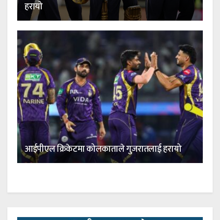
हरायो
आईपीएल क्रिकेटमा कोलकाताले गुजरातलाई हरायो