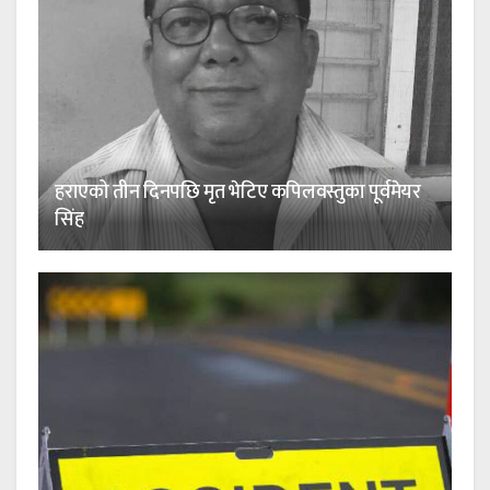
हराएको तीन दिनपछि मृत भेटिए कपिलवस्तुका पूर्वमेयर
सिंह