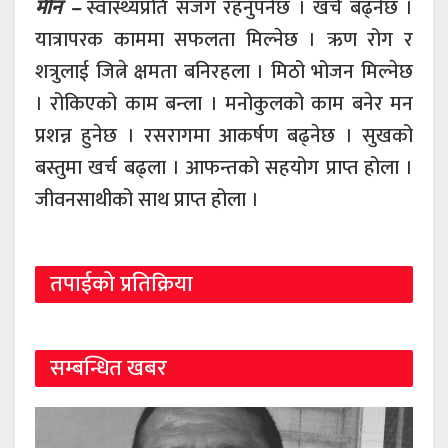
मीन –
स्वास्थ्यप्रति सजग रहनुपर्नेछ । खर्च बढ्नेछ ।
यात्रापरक काममा सफलता मिल्नेछ । ऋण रोग र
शत्रुलाई जित्ने क्षमता बनिरहला । मिठो भोजन मिल्नेछ
। रोकिएको काम बन्ला । मनोकुलको काम बनेर मन
प्रशन्न हुनेछ । रसरागमा आकर्षण बढ्नेछ । सुखको
बस्तुमा खर्च बढ्ला । आफन्तको सहयोग प्राप्त होला ।
जीवनसाथीको साथ प्राप्त होला ।
तपाईको प्रतिक्रिया
सम्बन्धित खबर