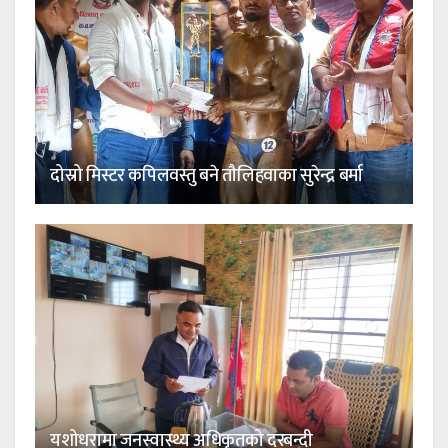
दोस्रो मिस्टर कपिलवस्तु बने तौलिहवाका सुरेन्द्र बर्मा
यशोधरामा जनस्वास्थ्य अधिकृतको दरबन्दी