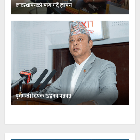
व्यवस्थापनको माग गर्दै ज्ञापन
पूर्वमन्त्री दिपक खड्का पक्राउ