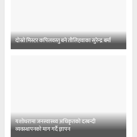
दोस्रो मिस्टर कपिलवस्तु बने तौलिहवाका सुरेन्द्र बर्मा
यशोधरामा जनस्वास्थ्य अधिकृतको दरबन्दी
व्यवस्थापनको माग गर्दै ज्ञापन