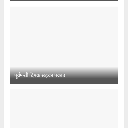
पूर्वमन्त्री दिपक खड्का पक्राउ