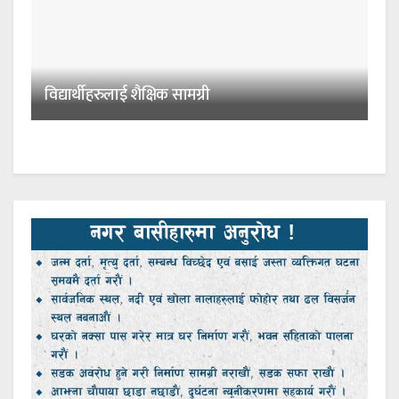
विद्यार्थीहरुलाई शैक्षिक सामग्री