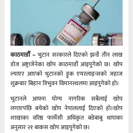
काठमाडौँ –
भुटान सरकारले दिएको झन्डै तीन लाख
डोज अष्ट्राजेनेका खोप काठमाडौं आइपुगेको छ। खोप
ल्याएर आएको भुटानको ड्रुक एयरलाइन्सको जहाज
शुक्रबार बिहान त्रिभुवन विमानस्थलमा आइपुगेको हो।
भुटानले आफ्ना योग्य नागरिक सबैलाई खोप
लगाएपछि बचेको खोप नेपाललाई दिएको हो।खोप
शाखाका वरिष्ठ फार्मेसी अधिकृत बडेबाबु थापाका
अनुसार २१ बाकस खोप आइपुगेको छ।